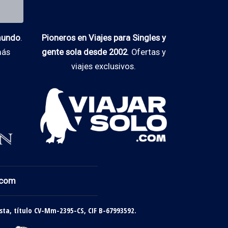
 mundo
.
Pioneros en Viajes para Singles y
más
gente sola desde 2002
. Ofertas y
viajes exclusivos.
.com
sta, título CV-Mm-2395-CS, CIF B-67993592.