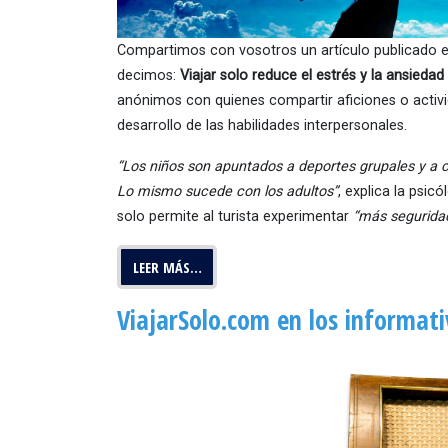
Compartimos con vosotros un artículo publicado 
decimos:
Viajar solo reduce el estrés y la ansiedad d
anónimos con quienes compartir aficiones o activid
desarrollo de las habilidades interpersonales.
“Los niños son apuntados a deportes grupales y a cl
Lo mismo sucede con los adultos”
, explica la psi
solo permite al turista experimentar
“más seguridad
LEER MÁS…
ViajarSolo.com en los informati