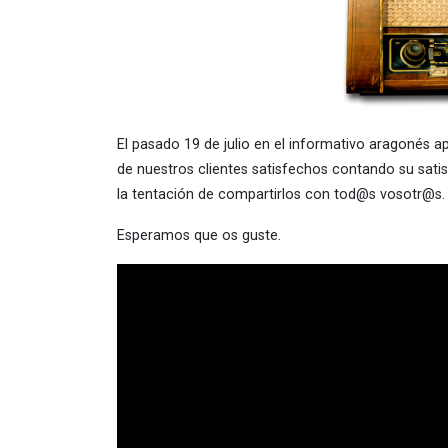
El pasado 19 de julio en el informativo aragonés
de nuestros clientes satisfechos contando su satis
la tentación de compartirlos con tod@s vosotr@s.
Esperamos que os guste.