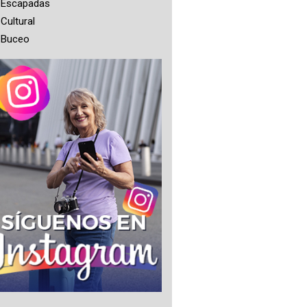
Escapadas
Cultural
Buceo