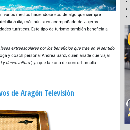
en varios medios haciéndose eco de algo que siempre
el día a día,
más aún si es acompañado de viajeros
ades turísticas. Este tipo de turismo también beneficia al
ases extraescolares por los beneficios que trae en el sentido.
cóloga y coach personal Andrea Sanz, quien añade que viajar
 y desenvoltura”
, ya que la zona de confort amplía.
vos de Aragón Televisión