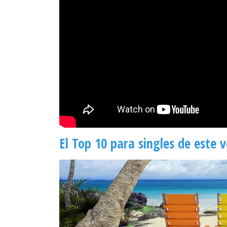
El Top 10 para singles de este 