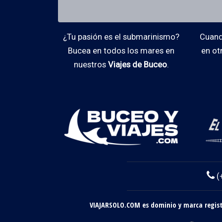
¿Tu pasión es el submarinismo?
Cuando
Bucea en todos los mares en
en ot
nuestros
Viajes de Buceo
.
(
VIAJARSOLO.COM es dominio y marca registr