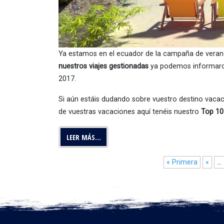
Ya estamos en el ecuador de la campaña de vera
nuestros viajes gestionadas
ya podemos informaros
2017.
Si aún estáis dudando sobre vuestro destino vacaci
de vuestras vacaciones aquí tenéis nuestro
Top 10 
LEER MÁS…
« Primera
«
...