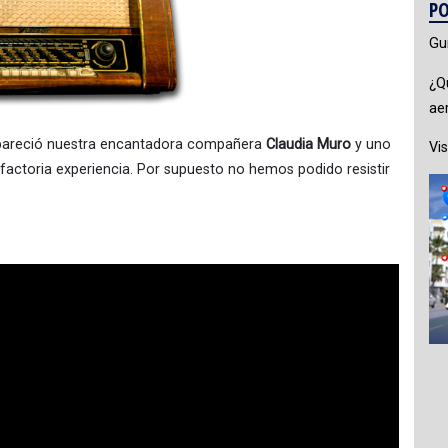
PO
Gu
¿Q
ae
 apareció nuestra encantadora compañera
Claudia Muro
y uno
Vis
factoria experiencia. Por supuesto no hemos podido resistir