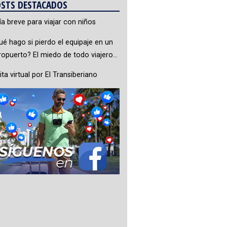
STS DESTACADOS
ía breve para viajar con niños
ué hago si pierdo el equipaje en un
ropuerto? El miedo de todo viajero…
ita virtual por El Transiberiano