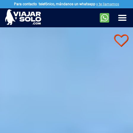
Para contacto
telefónico, mándanos un whatsapp
y te llamamos
Ir al contenido principal
Men