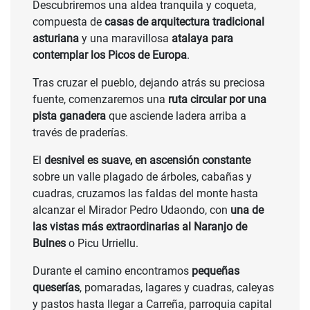
Descubriremos una aldea tranquila y coqueta,
compuesta de
casas de arquitectura tradicional
asturiana
y una maravillosa
atalaya para
contemplar los Picos de Europa
.
Tras cruzar el pueblo, dejando atrás su preciosa
fuente, comenzaremos una
ruta circular por una
pista ganadera
que asciende ladera arriba a
través de praderías.
El
desnivel es suave, en ascensión constante
sobre un valle plagado de árboles, cabañas y
cuadras, cruzamos las faldas del monte hasta
alcanzar el Mirador Pedro Udaondo, con
una de
las vistas más extraordinarias al Naranjo de
Bulnes
o Picu Urriellu.
Durante el camino encontramos
pequeñas
queserías
, pomaradas, lagares y cuadras, caleyas
y pastos hasta llegar a Carreña, parroquia capital