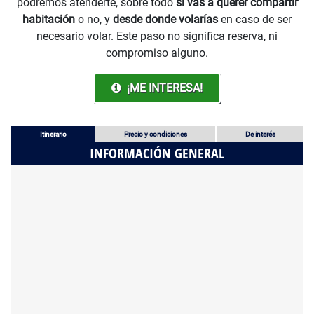
podremos atenderte, sobre todo
si vas a querer compartir
habitación
o no, y
desde donde volarías
en caso de ser
necesario volar. Este paso no significa reserva, ni
compromiso alguno.
¡ME INTERESA!
Itinerario
Precio y condiciones
De interés
INFORMACIÓN GENERAL