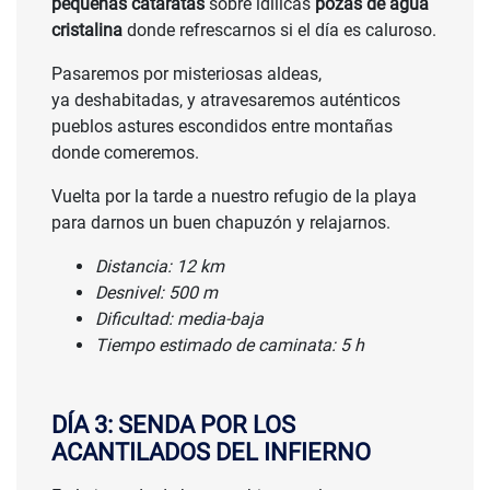
pequeñas cataratas
sobre idílicas
pozas de agua
cristalina
donde refrescarnos si el día es caluroso.
Pasaremos por misteriosas aldeas,
ya deshabitadas, y atravesaremos auténticos
pueblos astures escondidos entre montañas
donde comeremos.
Vuelta por la tarde a nuestro refugio de la playa
para darnos un buen chapuzón y relajarnos.
Distancia: 12 km
Desnivel: 500 m
Dificultad: media-baja
Tiempo estimado de caminata: 5 h
DÍA 3: SENDA POR LOS
ACANTILADOS DEL INFIERNO