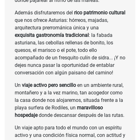
donde pajarear al ritmo de las mareas.
Además disfrutaremos del
rico patrimonio cultural
que nos ofrece Asturias: hórreos, majadas,
arquitectura prerrománica única y una
exquisita gastronomía tradicional
: la fabada
asturiana, las cebollas rellenas de bonito, los
quesos, el marisco o el pote, todo ello
acompañado de un fresquito culín de sidra... ¡Y no
dejes nunca pasar la oportunidad de entablar
conversación con algún paisano del camino!
Un
viaje activo pero sencillo
en un ambiente rural,
montañero y a la vez marino, tan acogedor como
la casa donde nos alojaremos, situada frente a la
playa surfera de Rodiles, un
maravilloso
hospedaje
donde descansar después de las rutas.
Un viaje apto para todo el mundo con un espíritu
activo y una condición física normal, con actitud y