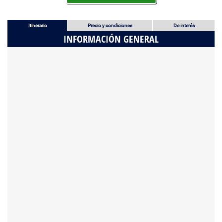
Itinerario
Precio y condiciones
De interés
INFORMACIÓN GENERAL