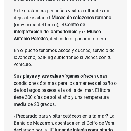
Si te gustan las pequeñas visitas culturales no
dejes de visitar: el
Museo de salazones romano
(muy cerca del barco), el
Centro de
interpretación del barco fenicio
y el
Museo
Antonio Paredes
, dedicado al pasado minero.
En el puerto tenemos aseos y duchas, servicio de
lavandería, parking subterráneo si vienes con tu
vehículo.
Sus
playas y sus calas vírgenes
ofrecen unas
condiciones óptimas para los amantes del baño o
de los largos paseos a la orilla del mar. El litoral
tiene 300 días de sol al año y una temperatura
media de 20 grados.
¿Preparado para visitar cetáceos en alta mar? La
Bahía de Mazarrón, asentada en el Golfo de Vera,
declarado por la UE
lugar de interés comunitario