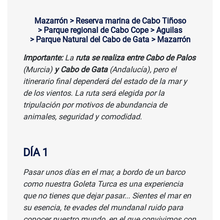
Mazarrón > Reserva marina de Cabo Tiñoso
> Parque regional de Cabo Cope > Aguilas
> Parque Natural del Cabo de Gata > Mazarrón
Importante:
La
ruta se realiza entre Cabo de Palos
(Murcia)
y Cabo de Gata
(Andalucía), pero el
itinerario final dependerá del estado de la mar y
de los vientos. La ruta será elegida por la
tripulación por motivos de abundancia de
animales, seguridad y comodidad.
DÍA 1
Pasar unos días en el mar, a bordo de un barco
como nuestra Goleta Turca es una experiencia
que no tienes que dejar pasar... Sientes el mar en
su esencia, te evades del mundanal ruido para
conocer nuestro mundo, en el que convivimos con