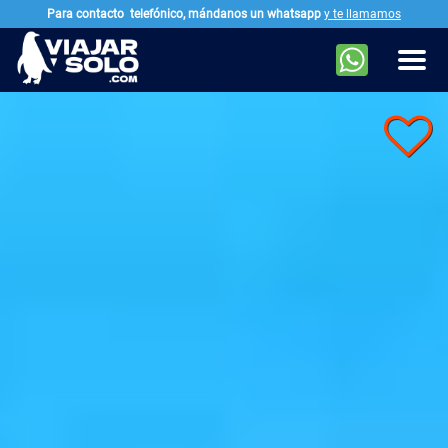
Para contacto
telefónico, mándanos un whatsapp
y te llamamos
Ir al contenido principal
Men