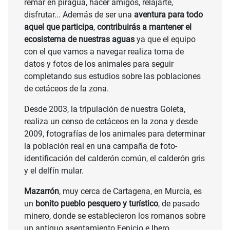
remar en piragua, hacer amigos, relajarte,
disfrutar... Además de ser una
aventura para todo
aquel que participa
,
contribuirás a mantener el
ecosistema de nuestras aguas
ya que el equipo
con el que vamos a navegar realiza toma de
datos y fotos de los animales para seguir
completando sus estudios sobre las poblaciones
de cetáceos de la zona.
Desde 2003, la tripulación de nuestra Goleta,
realiza un censo de cetáceos en la zona y desde
2009, fotografías de los animales para determinar
la población real en una campaña de foto-
identificación del calderón común, el calderón gris
y el delfín mular.
Mazarrón
, muy cerca de Cartagena, en Murcia, es
un
bonito pueblo pesquero y turístico
, de pasado
minero, donde se establecieron los romanos sobre
un antiguo asentamiento Fenicio e Ibero.