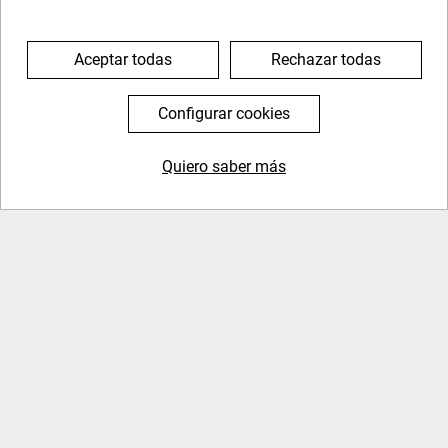
a puerto a “hacer agua”, es necesario sobre todo
si se acaba el agua de los depósitos del barco.
Aceptar todas
Rechazar todas
Podremos aprovechar para dar una vuelta y
conocer la zona, echar una cerveza... (te
Configurar cookies
aconsejaremos en su momento)
Quiero saber más
644 119 903
976 384 383
DÍA 7
Desayuno y navegación a puerto.
Charla de despedida, grabación de fotos de tu
travesía en el barco para que te lleves un gran
recuerdo.
Entraremos al
puerto de Mazarrón sobre las 12:00
h.
Despedida. Reparto de mails, teléfonos y besos