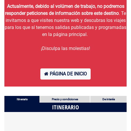
Actualmente, debido al volúmen de trabajo, no podremos
responder peticiones de información sobre este destino
. Te
invitamos a que visites nuestra web y descubras los viajes
para los que sí tenemos salidas publicadas y programadas
en la página principal.
¡Disculpa las molestias!
PÁGINA DE INICIO
Itinerario
Precio y condiciones
De interés
ITINERARIO