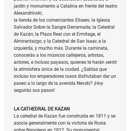
jardín y monumento a Catalina en frente del teatro
Alexandrinski;
la tienda de los comerciantes Eliseev; la Iglesia
Salvador Sobre la Sangre Derramada; la Catedral
de Kazán; la Plaza Real con el Ermitage, el
Almirantazgo, y la Catedral de San Isaac a la
izquierda, y mucho más. Durante la caminata,
conocerás a los músicos callejeros, artistas,
actores, e incluso payasos, quienes te harán sentir
la atmósfera única de la ciudad. ¿Sabías que
incluso los emperadores rusos disfrutaban dar un
paseo a lo largo de la avenida Nevski? ¡Hoy
seguirás sus pasos!
LA CATHEDRAL DE KAZAN
La catedral de Kazan fue construida en 1811 y se
asocia generalmente con la victoria de Rusia
sobre Napoleon en 1812. Su monumental