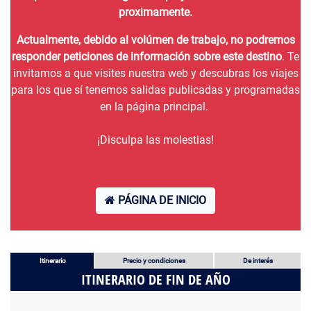
proximamente.
Actualmente, debido al volúmen de trabajo, no podremos
responder peticiones de información sobre este destino
. Te
invitamos a que visites nuestra web y descubras los viajes
para los que sí tenemos salidas publicadas y programadas
en la página principal.
¡Disculpa las molestias!
PÁGINA DE INICIO
Itinerario
Precio y condiciones
De interés
ITINERARIO DE FIN DE AÑO