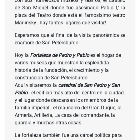
con sus numerosos museos y teatros, el Castillo
de San Miguel donde fue asesinado Pablo I," la
plaza del Teatro donde está el famosísimo teatro
Mariinsky...hay tantos lugares que visitar!
Esperamos que al final de la visita panorámica se
enamore de San Petersburgo.
Hoy la
Fortaleza de Pedro y Pablo
es el hogar de
varios museos que muestran la espléndida
historia de la fundación, el crecimiento y la
construcción de San Petersburgo.
Aquí visitaremos la
catedral de San Pedro y San
Pablo
- el edificio más alto del centro de la ciudad
y el lugar donde descansan los miembros de la
familia imperial - el mausoleo del Gran Duque, la
Armería, Artillería, La casa del comandante, la
guardia y muchas otras cosas.
La fortaleza también fue una cárcel política para