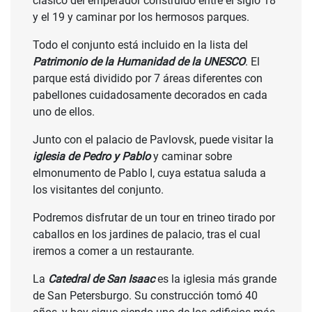
clásico del emperador construido entre el siglo 18
y el 19 y caminar por los hermosos parques.
Todo el conjunto está incluido en la lista del
Patrimonio de la Humanidad de la UNESCO
. El
parque está dividido por 7 áreas diferentes con
pabellones cuidadosamente decorados en cada
uno de ellos.
Junto con el palacio de Pavlovsk, puede visitar la
iglesia de Pedro y Pablo
y caminar sobre
elmonumento de Pablo I, cuya estatua saluda a
los visitantes del conjunto.
Podremos disfrutar de un tour en trineo tirado por
caballos en los jardines de palacio, tras el cual
iremos a comer a un restaurante.
La
Catedral de San Isaac
es la iglesia más grande
de San Petersburgo. Su construcción tomó 40