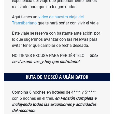
experiencia del viaje que personalmente hemos
realizado para que no tengas dudas.
Aquí tienes un
video de nuestro viaje del
Transiberiano
que te hará soñar con vivir el viaje!
Este viaje se reserva con bastante antelación, por
lo que sugerimos avanzar con las reservas para
evitar tener que cambiar de fecha deseada.
NO TIENES EXCUSA PARA PERDÉRTELO ...
Sólo
se vive una vez ¡y hay que disfrutarlo!
RUTA DE MOSCÚ A ULÁN BATOR
Combina 6 noches en hoteles de 4**** y 5*****
con 6 noches en el tren,
en Pensión Completa e
incluyendo todas las excursiones y actividades
del recorrido.