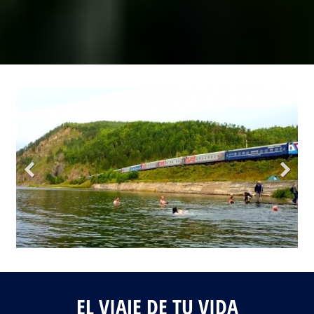
Fotos del viaje
Galería
EL VIAJE DE TU VIDA