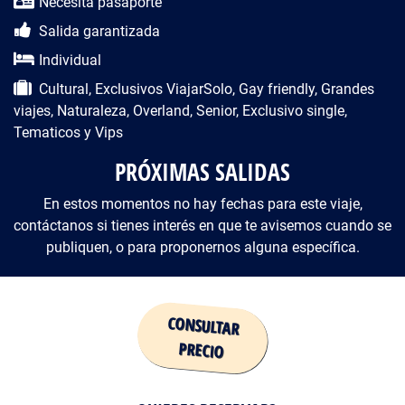
Necesita pasaporte
Salida garantizada
Individual
Cultural, Exclusivos ViajarSolo, Gay friendly, Grandes
viajes, Naturaleza, Overland, Senior, Exclusivo single,
Tematicos y Vips
PRÓXIMAS SALIDAS
En estos momentos no hay fechas para este viaje,
contáctanos si tienes interés en que te avisemos cuando se
publiquen, o para proponernos alguna específica.
Precio