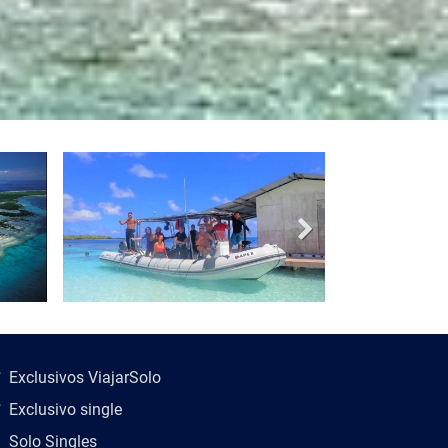
scripción del viaje
Exclusivos ViajarSolo
Exclusivo single
Solo Singles