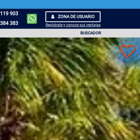
119 903
ZONA DE USUARIO
384 383
Regístrate y conoce sus ventajas
BUSCADOR