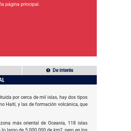
la página principal.
De interés
AL
tuida por cerca de mil islas, hay dos tipos
mo Haití, y las de formación volcánica, que
 zona más oriental de Oceanía, 118 islas
a lo largo de 5.000.000 de km2, pero en los