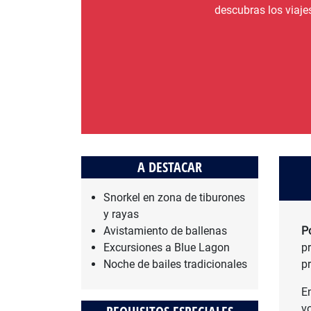
descubras los viaje
A DESTACAR
Snorkel en zona de tiburones
y rayas
Avistamiento de ballenas
P
Excursiones a Blue Lagon
pr
Noche de bailes tradicionales
p
E
v