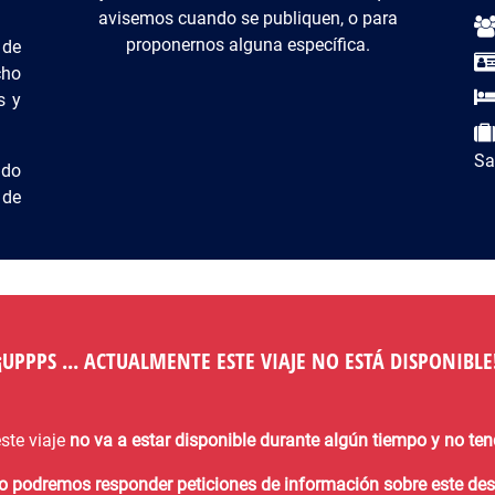
avisemos cuando se publiquen, o para
proponernos alguna específica.
 de
cho
s y
Sa
ndo
 de
¡¡UPPPS ... ACTUALMENTE ESTE VIAJE NO ESTÁ DISPONIBLE!
ste viaje
no va a estar disponible durante algún tiempo y no t
no podremos responder peticiones de información sobre este des