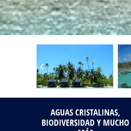
Fotos del viaje
Galería
AGUAS CRISTALINAS,
BIODIVERSIDAD Y MUCHO