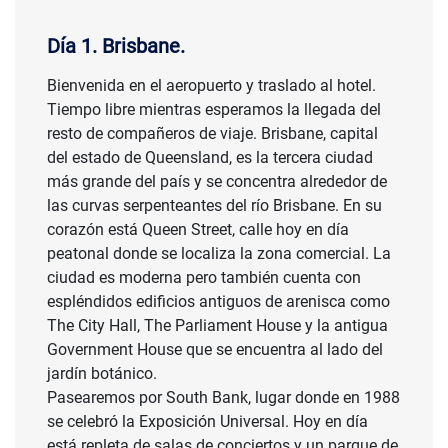
Día 1. Brisbane.
Bienvenida en el aeropuerto y traslado al hotel.
Tiempo libre mientras esperamos la llegada del
resto de compañeros de viaje. Brisbane, capital
del estado de Queensland, es la tercera ciudad
más grande del país y se concentra alrededor de
las curvas serpenteantes del río Brisbane. En su
corazón está Queen Street, calle hoy en día
peatonal donde se localiza la zona comercial. La
ciudad es moderna pero también cuenta con
espléndidos edificios antiguos de arenisca como
The City Hall, The Parliament House y la antigua
Government House que se encuentra al lado del
jardín botánico.
Pasearemos por South Bank, lugar donde en 1988
se celebró la Exposición Universal. Hoy en día
está repleta de salas de conciertos y un parque de