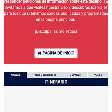
responder peticiones de información sobre este destino
. Te
invitamos a que visites nuestra web y descubras los viajes
para los que sí tenemos salidas publicadas y programadas
en la página principal.
¡Disculpa las molestias!
PÁGINA DE INICIO
Itinerario
Precio y condiciones
De interés
Vuelos
ITINERARIO