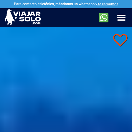
Para contacto
telefónico, mándanos un whatsapp
y te llamamos
Ir al contenido principal
Men