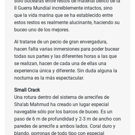
sólo bucearás entre restos de material bélico de la
II Guerra Mundial increíblemente intactos, sino
que la vida marina que se ha establecido entre
estos restos es realmente alucinante, haciendo su
buceo uno de los mejores.
Al tratarse de un pecio de gran envergadura,
hacen falta varias inmersiones para poder bucear
todas sus partes y las diferentes horas a las que
se realizan, hacen de cada una de ellas una
experiencia única y diferente. Sin duda alguna la
nocturna es la más espectacular.
Small Crack
Una rotura dentro del sistema de arrecifes de
Sha’ab Mahmud ha creado un lugar especial
navegable sólo por los barcos de buceo. Es un
paso de 6 m de profundidad y 2-3 m de ancho con
paredes de arrecife a ambos lados. Coral duro y
blando, gorronas de todo tipo con especial