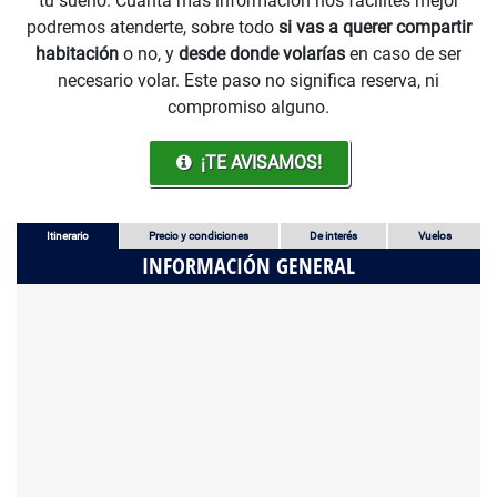
tu sueño. Cuanta más información nos facilites mejor
podremos atenderte, sobre todo
si vas a querer compartir
habitación
o no, y
desde donde volarías
en caso de ser
necesario volar. Este paso no significa reserva, ni
compromiso alguno.
¡TE AVISAMOS!
Itinerario
Precio y condiciones
De interés
Vuelos
INFORMACIÓN GENERAL