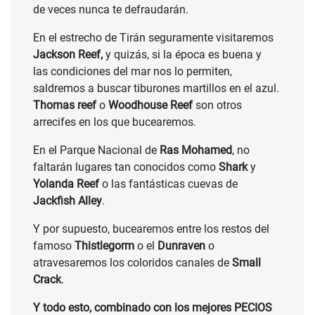
de veces nunca te defraudarán.
En el estrecho de Tirán seguramente visitaremos
Jackson Reef,
y quizás, si la época es buena y
las condiciones del mar nos lo permiten,
saldremos a buscar tiburones martillos en el azul.
Thomas reef
o
Woodhouse Reef
son otros
arrecifes en los que bucearemos.
En el Parque Nacional de
Ras Mohamed
, no
faltarán lugares tan conocidos como
Shark
y
Yolanda Reef
o las fantásticas cuevas de
Jackfish Alley
.
Y por supuesto, bucearemos entre los restos del
famoso
Thistlegorm
o el
Dunraven
o
atravesaremos los coloridos canales de
Small
Crack
.
Y todo esto, combinado con los mejores PECIOS