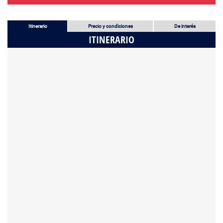
Itinerario
Precio y condiciones
De interés
ITINERARIO