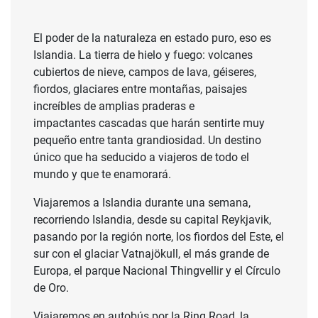
El poder de la naturaleza en estado puro, eso es
Islandia. La tierra de hielo y fuego: volcanes
cubiertos de nieve, campos de lava, géiseres,
fiordos, glaciares entre montañas, paisajes
increíbles de amplias praderas e
impactantes cascadas que harán sentirte muy
pequeño entre tanta grandiosidad. Un destino
único que ha seducido a viajeros de todo el
mundo y que te enamorará.
Viajaremos a Islandia durante una semana,
recorriendo Islandia, desde su capital Reykjavik,
pasando por la región norte, los fiordos del Este, el
sur con el glaciar Vatnajökull, el más grande de
Europa, el parque Nacional Thingvellir y el Círculo
de Oro.
Viajaremos en autobús por la Ring Road, la