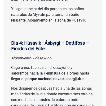
Y llega lo mejor del día parada en los baños
naturales de Mývatn para tomar un baño
relajante. Alojamiento en la zona de Husavik.
Día 4: Húsavík · Ásbyrgi – Dettifoss –
Fiordos del Este
Alojamiento y desayuno.
Cogeremos fuerzas en el desayuno y
saldremos hacia la Península de Tjörnes hasta
llegar al
parque nacional de Jokulsargljufur.
Nos dirigiremos después hacia una de las zonas
más áridas de la isla donde encontramos otro de
sus muchos contrastes: la catarata más
caudalosa de Europa, Dettifoss, con un caudal de