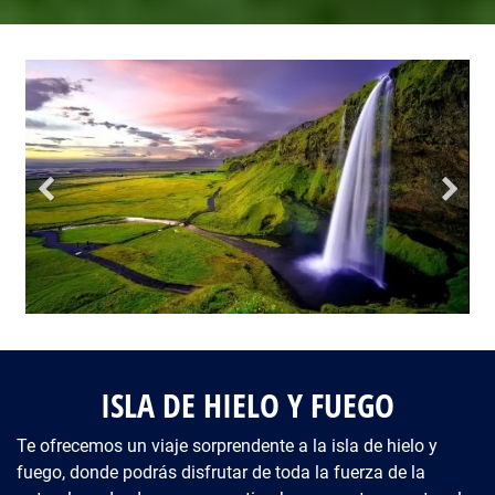
Fotos del viaje
Galería
ISLA DE HIELO Y FUEGO
Te ofrecemos un viaje sorprendente a la isla de hielo y
fuego, donde podrás disfrutar de toda la fuerza de la