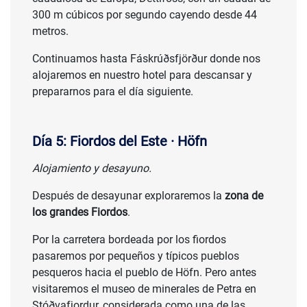
300 m cúbicos por segundo cayendo desde 44
metros.
Continuamos hasta Fáskrúðsfjörður donde nos
alojaremos en nuestro hotel para descansar y
prepararnos para el día siguiente.
Día 5: Fiordos del Este · Höfn
Alojamiento y desayuno.
Después de desayunar exploraremos la
zona de
los grandes Fiordos
.
Por la carretera bordeada por los fiordos
pasaremos por pequeños y típicos pueblos
pesqueros hacia el pueblo de Höfn. Pero antes
visitaremos el museo de minerales de Petra en
Stóðvafjordur, considerada como una de las