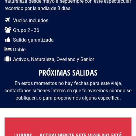
naturaleza desde mayo a septiembre con este espectacular
recorrido por Islandia de 8 días.
Descripción del viaje
Vuelos incluidos
Grupo 2 - 36
Salida garantizada
Doble
Activos, Naturaleza, Overland y Senior
PRÓXIMAS SALIDAS
En estos momentos no hay fechas para este viaje,
contáctanos si tienes interés en que te avisemos cuando se
publiquen, o para proponernos alguna específica.
¡¡UPPPS ... ACTUALMENTE ESTE VIAJE NO ESTÁ