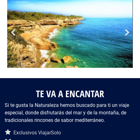
TE VA A ENCANTAR
Si te gusta la Naturaleza hemos buscado para ti un viaje
especial, donde disfrutarás del mar y de la montaña, de
tradicionales rincones de sabor mediterráneo.
Descripción del viaje
Exclusivos ViajarSolo