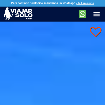
Para contacto
telefónico, mándanos un whatsapp
y te llamamos
Ir al contenido principal
Men