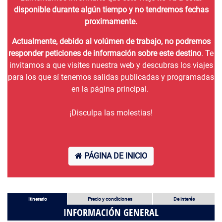
disponible durante algún tiempo y no tendremos fechas
proximamente.
Actualmente, debido al volúmen de trabajo, no podremos
responder peticiones de información sobre este destino
. Te
invitamos a que visites nuestra web y descubras los viajes
para los que sí tenemos salidas publicadas y programadas
en la página principal.
¡Disculpa las molestias!
PÁGINA DE INICIO
Itinerario
Precio y condiciones
De interés
INFORMACIÓN GENERAL