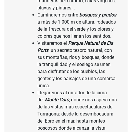
marineras del entorno, calas vírgenes,
playas y pinares...
Caminaremos entre
bosques y prados
a más de 1.000 m de altura, rodeados
de la frescura del verde y los olores y
colores que nos llenan los sentidos.
Visitaremos el
Parque Natural de Els
Ports
: un secreto tesoro natural, con
sus montañas, ríos y bosques, donde
la tranquilidad y el sosiego se unen
para disfrutar de los pueblos, las
gentes y los paisajes de una comarca
única.
Llegaremos al mirador de la cima
del
Monte Caro
, donde nos espera una
de las vistas más espectaculares de
Tarragona: desde la desembocadura
del Ebro en el mar, hasta montes
boscosos donde alcanza la vista