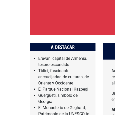
A DESTACAR
Erevan, capital de Armenia,
tesoro escondido
Tblisi, fascinante
A
encrucijadad de culturas, de
r
Oriente y Occidente
a
El Parque Nacional Kazbegi
U
Guergueti, símbolo de
e
Georgia
El Monasterio de Geghard,
A
Patrimonio de la UNESCO te