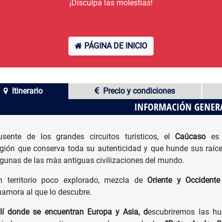
¡Disculpa las molestias!
PÁGINA DE INICIO
Itinerario
Precio y condiciones
INFORMACIÓN GENER
usente de los grandes circuitos turísticos, el
Caúcaso
es 
egión que conserva toda su autenticidad y que hunde sus raíc
lgunas de las más antiguas civilizaciones del mundo.
n territorio poco explorado, mezcla de
Oriente y Occidente
namora al que lo descubre.
llí donde se encuentran Europa y Asia, d
escubriremos las hu