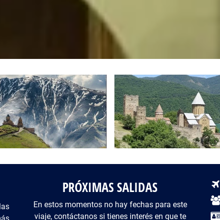
PRÓXIMAS SALIDAS
De
En estos momentos no hay fechas para este
las
viaje, contáctanos si tienes interés en que te
más