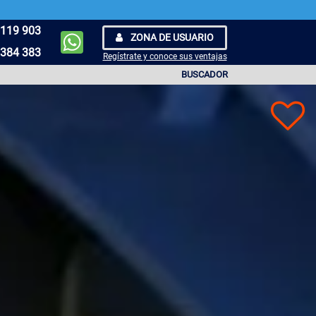
119 903
ZONA DE USUARIO
384 383
Regístrate y conoce sus ventajas
BUSCADOR