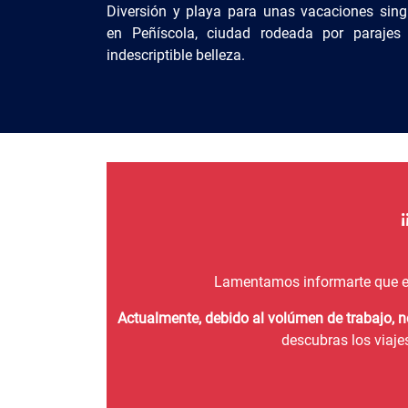
Diversión y playa para unas vacaciones sing
en Peñíscola, ciudad rodeada por parajes
indescriptible belleza.
Lamentamos informarte que e
Actualmente, debido al volúmen de trabajo, 
descubras los viaje