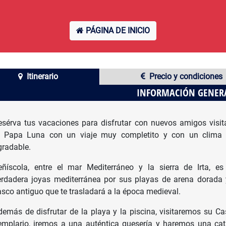
PÁGINA DE INICIO
Itinerario
Precio y condiciones
INFORMACIÓN GENER
esérva tus vacaciones para disfrutar con nuevos amigos visi
l Papa Luna con un viaje muy completito y con un clima
gradable.
eñíscola, entre el mar Mediterráneo y la sierra de Irta, e
erdadera joyas mediterránea por sus playas de arena dorada
asco antiguo que te trasladará a la época medieval.
demás de disfrutar de la playa y la piscina, visitaremos su Cas
emplario, iremos a una auténtica quesería y haremos una ca