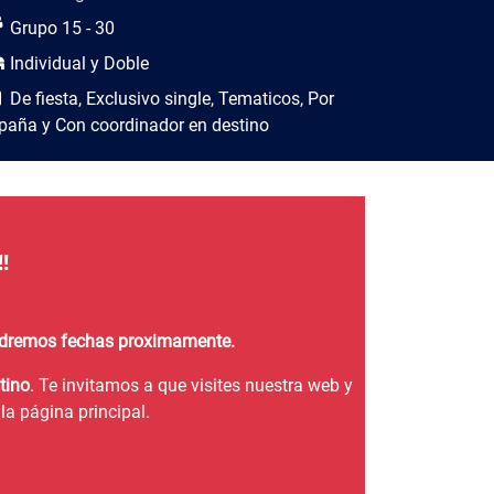
Grupo 15 - 30
Individual y Doble
De fiesta, Exclusivo single, Tematicos, Por
paña y Con coordinador en destino
!
endremos fechas proximamente.
tino
. Te invitamos a que visites nuestra web y
la página principal.