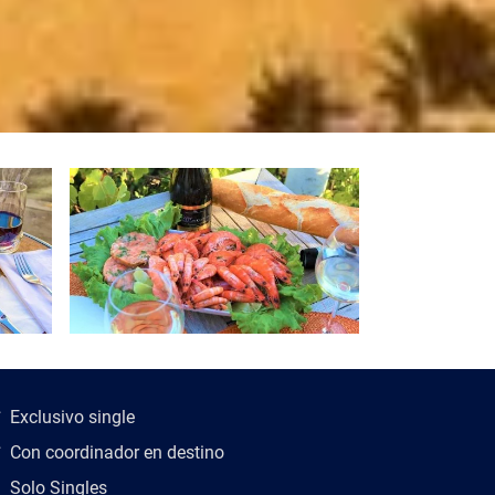
scripción del viaje
Exclusivo single
Con coordinador en destino
Solo Singles