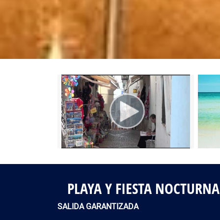
Fotos del viaje
Galería
PLAYA Y FIESTA NOCTURNA
SALIDA GARANTIZADA