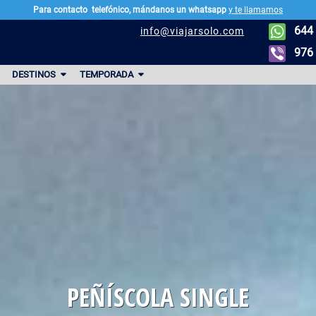
Para contacto
telefónico, mándanos un whatsapp
y te llamamos
644 
info@viajarsolo.com
976 
DESTINOS
TEMPORADA
PEÑÍSCOLA SINGLE