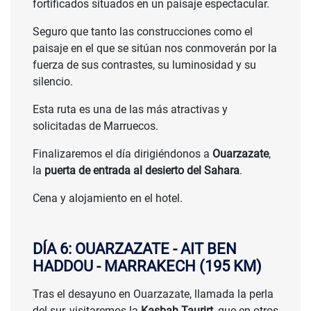
fortificados situados en un paisaje espectacular.
Seguro que tanto las construcciones como el
paisaje en el que se sitúan nos conmoverán por la
fuerza de sus contrastes, su luminosidad y su
silencio.
Esta ruta es una de las más atractivas y
solicitadas de Marruecos.
Finalizaremos el día dirigiéndonos a
Ouarzazate
,
la
puerta de entrada al desierto del Sahara
.
Cena y alojamiento en el hotel.
DÍA 6: OUARZAZATE - AIT BEN
HADDOU - MARRAKECH (195 KM)
Tras el desayuno en Ouarzazate, llamada la perla
del sur, visitaremos la
Kasbah Taurirt
, que en otros