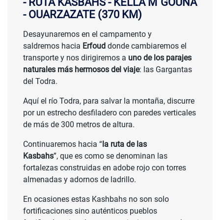
- RUTA KASBAHS - KELLA M´GOUNA
- OUARZAZATE (370 KM)
Desayunaremos en el campamento y
saldremos hacia
Erfoud
donde cambiaremos el
transporte y nos dirigiremos a
uno de los parajes
naturales más hermosos del viaje
: las Gargantas
del Todra.
Aquí el río Todra, para salvar la montaña, discurre
por un estrecho desfiladero con paredes verticales
de más de 300 metros de altura.
Continuaremos hacia “
la ruta de las
Kasbahs
”, que es como se denominan las
fortalezas construidas en adobe rojo con torres
almenadas y adornos de ladrillo.
En ocasiones estas Kashbahs no son solo
fortificaciones sino auténticos pueblos