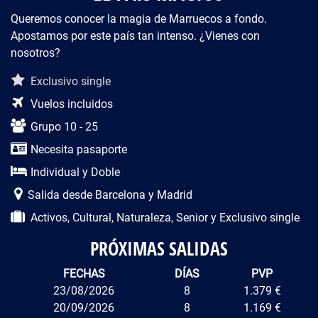
Queremos conocer la magia de Marruecos a fondo.
Apostamos por este país tan intenso. ¿Vienes con
nosotros?
Descripción del viaje
Exclusivo single
Vuelos incluidos
Grupo 10 - 25
Necesita pasaporte
Individual y Doble
Salida desde Barcelona y Madrid
Activos, Cultural, Naturaleza, Senior y Exclusivo single
PRÓXIMAS SALIDAS
FECHAS
DÍAS
PVP
23/08/2026
8
1.379 €
20/09/2026
8
1.169 €