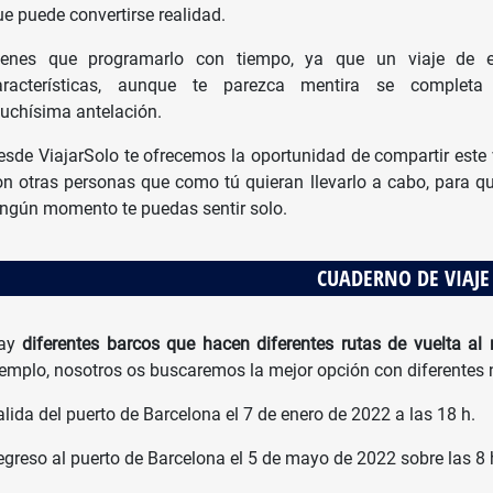
ue puede convertirse realidad.
ienes que programarlo con tiempo, ya que un viaje de e
aracterísticas, aunque te parezca mentira se completa
uchísima antelación.
esde ViajarSolo te ofrecemos la oportunidad de compartir este 
on otras personas que como tú quieran llevarlo a cabo, para q
ingún momento te puedas sentir solo.
CUADERNO DE VIAJE
ay
diferentes barcos que hacen diferentes rutas de vuelta a
jemplo, nosotros os buscaremos la mejor opción con diferentes n
lida del puerto de Barcelona el 7 de enero de 2022 a las 18 h.
egreso al puerto de Barcelona el 5 de mayo de 2022 sobre las 8