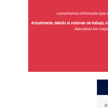
Lamentamos informarte que e
Actualmente, debido al volúmen de trabajo, 
descubras los viaje
D