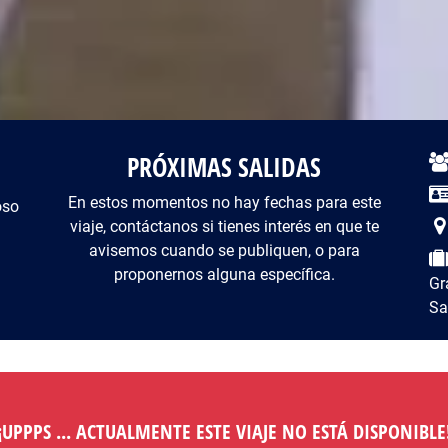
PRÓXIMAS SALIDAS
De
En estos momentos no hay fechas para este
oso
viaje, contáctanos si tienes interés en que te
avisemos cuando se publiquen, o para
proponernos alguna específica.
Gr
Sa
¡¡UPPPS ... ACTUALMENTE ESTE VIAJE NO ESTÁ DISPONIBLE!