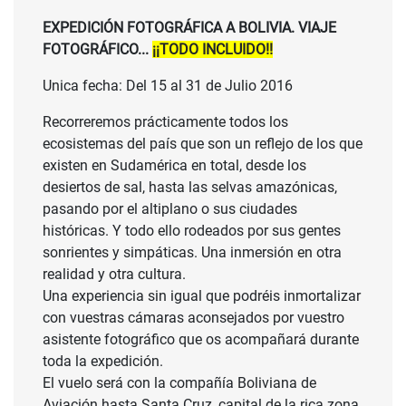
EXPEDICIÓN FOTOGRÁFICA A BOLIVIA. VIAJE
FOTOGRÁFICO...
¡¡TODO INCLUIDO!!
Unica fecha: Del 15 al 31 de Julio 2016
Recorreremos prácticamente todos los
ecosistemas del país que son un reflejo de los que
existen en Sudamérica en total, desde los
desiertos de sal, hasta las selvas amazónicas,
pasando por el altiplano o sus ciudades
históricas. Y todo ello rodeados por sus gentes
sonrientes y simpáticas. Una inmersión en otra
realidad y otra cultura.
Una experiencia sin igual que podréis inmortalizar
con vuestras cámaras aconsejados por vuestro
asistente fotográfico que os acompañará durante
toda la expedición.
El vuelo será con la compañía Boliviana de
Aviación hasta Santa Cruz, capital de la rica zona