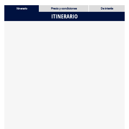
Itinerario
Precio y condiciones
De interés
ITINERARIO