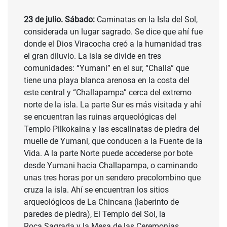
23 de julio. Sábado:
Caminatas en la Isla del Sol,
considerada un lugar sagrado. Se dice que ahí fue
donde el Dios Viracocha creó a la humanidad tras
el gran diluvio. La isla se divide en tres
comunidades: “Yumani” en el sur, “Challa” que
tiene una playa blanca arenosa en la costa del
este central y “Challapampa” cerca del extremo
norte de la isla. La parte Sur es más visitada y ahí
se encuentran las ruinas arqueológicas del
Templo Pilkokaina y las escalinatas de piedra del
muelle de Yumani, que conducen a la Fuente de la
Vida. A la parte Norte puede accederse por bote
desde Yumani hacia Challapampa, o caminando
unas tres horas por un sendero precolombino que
cruza la isla. Ahí se encuentran los sitios
arqueológicos de La Chincana (laberinto de
paredes de piedra), El Templo del Sol, la
Roca Sagrada y la Mesa de las Ceremonias.