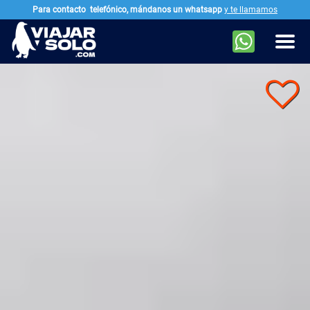
Para contacto
telefónico, mándanos un whatsapp
y te llamamos
Ir al contenido principal
Men