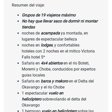
Resumen del viaje:
Grupos de 19 viajeros máximo
No hay que llevar saco de dormir ni montar
tiendas
noches de
acampada
ya montada, en
lugares de espectacular belleza
noches en
lodges
, y confortables
hoteles con 2 noches en el mítico Victoria
Falls hotel 5*
Safaris en
4x4 abiertos
en el río Boteti,
Moremi y Chobe, conducidos por expertos
guías locales
Safaris en
barca y mekoro
en el Delta del
Okavango y el río Chobe
1 espectacular
vuelo en
helicóptero
sobrevolando el delta del
Okavango
1 hermoso
vuelo en helicóptero
sobre las