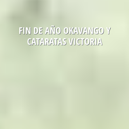
FIN DE AÑO OKAVANGO Y
CATARATAS VICTORIA