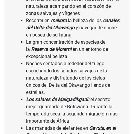
naturaleza acampando en el corazón de
zonas salvajes y vírgenes
​Recorrer en
mekoro
la belleza de los
canales
del Delta del Okavango
y navegar de noche
en busca de su fauna
La gran concentración de especies de
la
Reserva de Moremi
en un entorno de
excepcional belleza
Noches sentados alrededor del fuego
escuchando los sonidos salvajes de la
naturaleza y disfrutando de los cielos
únicos del Delta del Okavango llenos de
estrellas.
Los salares de Makgadikgadi:
el secreto
mejor guardado de Botswana. Durante la
temporada seca la segunda migración más
importante de África
Las manadas de elefantes en
Savute, en el