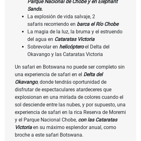
Parque Nacional de Chobe y en Elephant
Sands.
La explosión de vida salvaje, 2
safaris recorriendo en
barca el Río Chobe
La magia de la luz, la bruma y el estruendo
del agua en
Cataratas Victoria
Sobrevolar en
helicóptero
el Delta del
Okavango y las Cataratas Victoria
Un safari en Botswana no puede ser completo sin
una experiencia de safari en el
Delta del
Okavango
, donde tendrás oportunidad de
disfrutar de espectaculares atardeceres que
explosionan en una miríada de colores cuando el
sol desciende entre las nubes, y por supuesto, una
experiencia de safari en la rica Reserva de Moremi
y el Parque Nacional Chobe,
con las Cataratas
Victoria
en su máximo esplendor anual, como
broche a este safari Botswana.