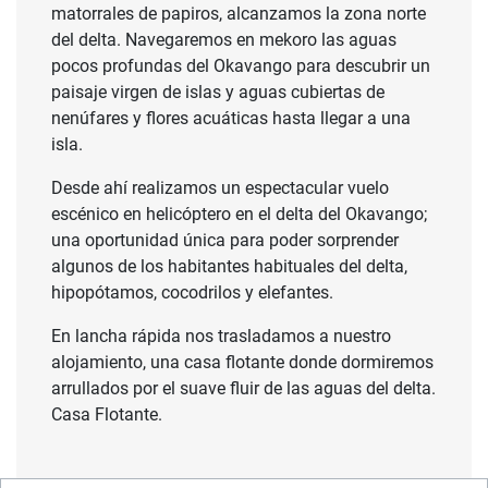
matorrales de papiros, alcanzamos la zona norte
del delta. Navegaremos en mekoro las aguas
pocos profundas del Okavango para descubrir un
paisaje virgen de islas y aguas cubiertas de
nenúfares y flores acuáticas hasta llegar a una
isla.
Desde ahí realizamos un espectacular vuelo
escénico en helicóptero en el delta del Okavango;
una oportunidad única para poder sorprender
algunos de los habitantes habituales del delta,
hipopótamos, cocodrilos y elefantes.
En lancha rápida nos trasladamos a nuestro
alojamiento, una casa flotante donde dormiremos
arrullados por el suave fluir de las aguas del delta.
Casa Flotante.