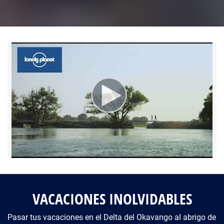
Fotos del viaje
Galería
VACACIONES INOLVIDABLES
Pasar tus vacaciones en el Delta del Okavango al abrigo de