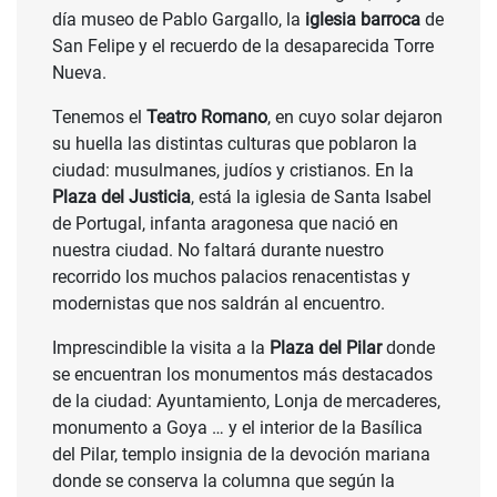
día museo de Pablo Gargallo, la
iglesia barroca
de
San Felipe y el recuerdo de la desaparecida Torre
Nueva.
Tenemos el
Teatro Romano
, en cuyo solar dejaron
su huella las distintas culturas que poblaron la
ciudad: musulmanes, judíos y cristianos. En la
Plaza del Justicia
, está la iglesia de Santa Isabel
de Portugal, infanta aragonesa que nació en
nuestra ciudad. No faltará durante nuestro
recorrido los muchos palacios renacentistas y
modernistas que nos saldrán al encuentro.
Imprescindible la visita a la
Plaza del Pilar
donde
se encuentran los monumentos más destacados
de la ciudad: Ayuntamiento, Lonja de mercaderes,
monumento a Goya … y el interior de la Basílica
del Pilar, templo insignia de la devoción mariana
donde se conserva la columna que según la