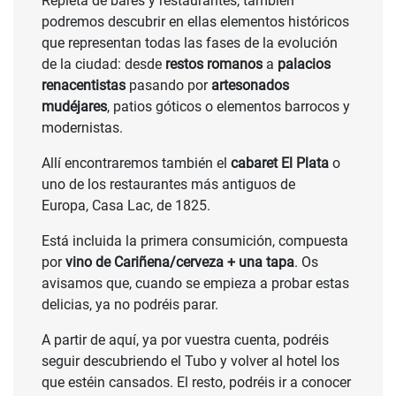
Repleta de bares y restaurantes, también
podremos descubrir en ellas elementos históricos
que representan todas las fases de la evolución
de la ciudad: desde
restos romanos
a
palacios
renacentistas
pasando por
artesonados
mudéjares
, patios góticos o elementos barrocos y
modernistas.
Allí encontraremos también el
cabaret El Plata
o
uno de los restaurantes más antiguos de
Europa, Casa Lac, de 1825.
Está incluida la primera consumición, compuesta
por
vino de Cariñena/cerveza + una tapa
. Os
avisamos que, cuando se empieza a probar estas
delicias, ya no podréis parar.
A partir de aquí, ya por vuestra cuenta, podréis
seguir descubriendo el Tubo y volver al hotel los
que estéin cansados. El resto, podréis ir a conocer