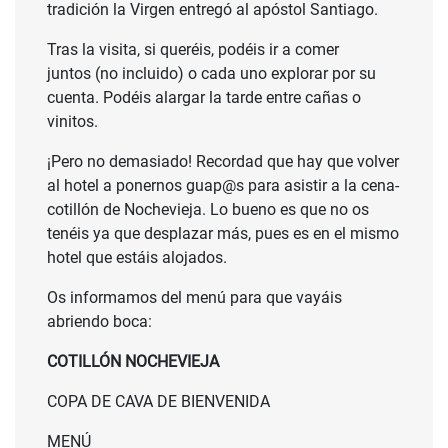
tradición la Virgen entregó al apóstol Santiago.
Tras la visita, si queréis, podéis ir a comer
juntos (no incluido) o cada uno explorar por su
cuenta. Podéis alargar la tarde entre cañas o
vinitos.
¡Pero no demasiado! Recordad que hay que volver
al hotel a ponernos guap@s para asistir a la cena-
cotillón de Nochevieja. Lo bueno es que no os
tenéis ya que desplazar más, pues es en el mismo
hotel que estáis alojados.
Os informamos del menú para que vayáis
abriendo boca:
COTILLÓN NOCHEVIEJA
COPA DE CAVA DE BIENVENIDA
MENÚ