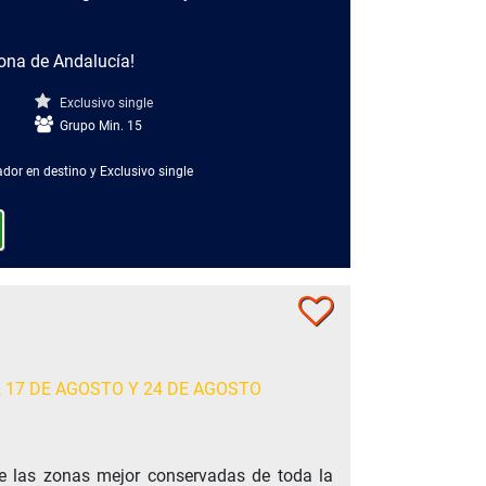
zona de Andalucía!
Exclusivo single
Grupo Min. 15
dor en destino y Exclusivo single
 17 DE AGOSTO Y 24 DE AGOSTO
e las zonas mejor conservadas de toda la