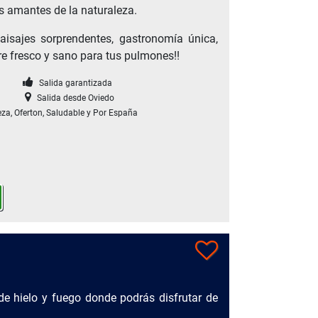
os amantes de la naturaleza.
aisajes sorprendentes, gastronomía única,
re fresco y sano para tus pulmones!!
Salida garantizada
Salida desde Oviedo
eza, Oferton, Saludable y Por España
de hielo y fuego donde podrás disfrutar de