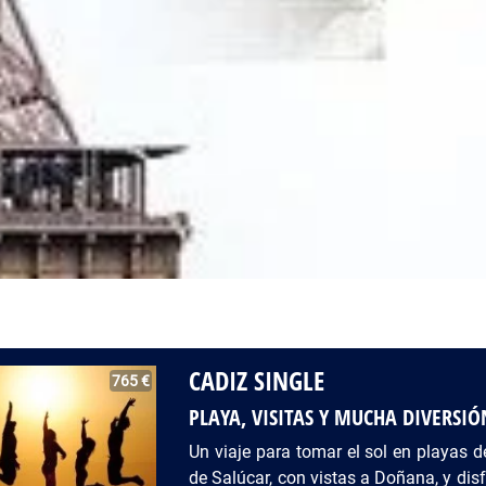
CADIZ SINGLE
765 €
PLAYA, VISITAS Y MUCHA DIVERSIÓ
Un viaje para tomar el sol en playas d
de Salúcar, con vistas a Doñana, y disf