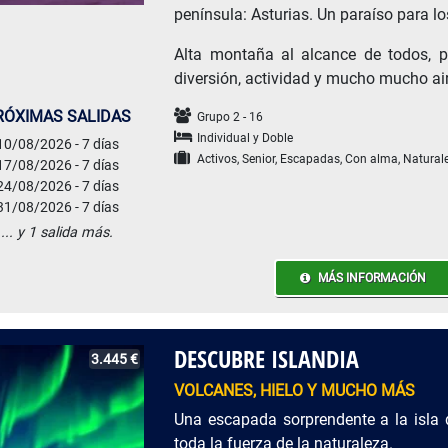
península: Asturias. Un paraíso para l
Alta montaña al alcance de todos, p
diversión, actividad y mucho mucho ai
RÓXIMAS SALIDAS
Grupo 2 - 16
Individual y Doble
10/08/2026 - 7 días
Activos, Senior, Escapadas, Con alma, Natural
17/08/2026 - 7 días
24/08/2026 - 7 días
31/08/2026 - 7 días
... y 1 salida más.
MÁS INFORMACIÓN
DESCUBRE ISLANDIA
3.445 €
VOLCANES, HIELO Y MUCHO MÁS
Una escapada sorprendente a la isla 
toda la fuerza de la naturaleza.