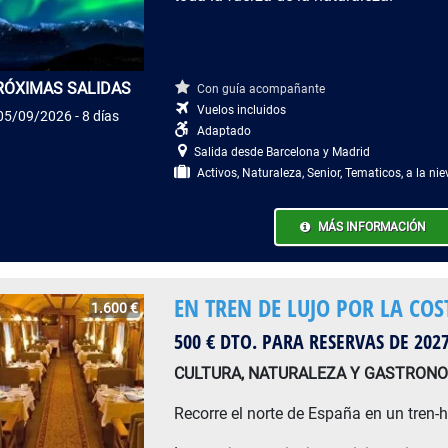
RÓXIMAS SALIDAS
Con guía acompañante
Vuelos incluidos
05/09/2026 - 8 días
Adaptado
Salida desde Barcelona y Madrid
Activos, Naturaleza, Senior, Tematicos, a la n
MÁS INFORMACIÓN
EN TREN DE LUJO POR LA COS
1.600 €
500 € DTO. PARA RESERVAS DE 202
CULTURA, NATURALEZA Y GASTRON
Recorre el norte de España en un tren-ho