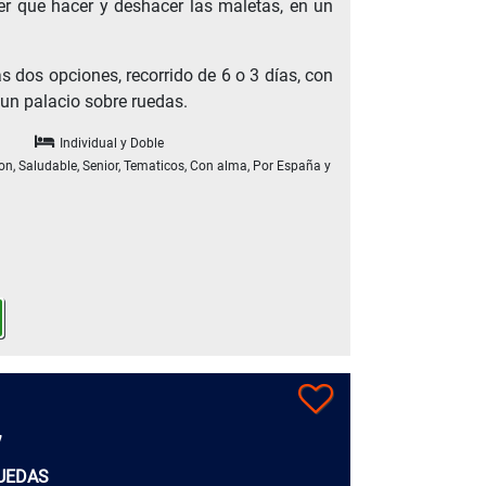
ner que hacer y deshacer las maletas, en un
as dos opciones, recorrido de 6 o 3 días, con
 un palacio sobre ruedas.
Individual y Doble
ton, Saludable, Senior, Tematicos, Con alma, Por España y
7
RUEDAS