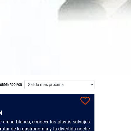
ORDENADO POR
N
e arena blanca, conocer las playas salvajes
rutar de la gastronomía y la divertida noche