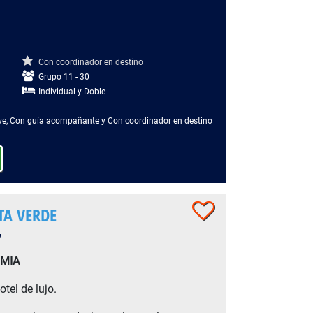
Con coordinador en destino
Grupo 11 - 30
Individual y Doble
ieve​, Con guía acompañante y Con coordinador en destino
TA VERDE
7
OMIA
tel de lujo.