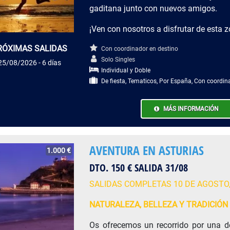
gaditana junto con nuevos amigos.
¡Ven con nosotros a disfrutar de esta 
RÓXIMAS SALIDAS
Con coordinador en destino
Solo Singles
25/08/2026 - 6 días
Individual y Doble
De fiesta, Tematicos, Por España, Con coordina
MÁS INFORMACIÓN
AVENTURA EN ASTURIAS
1.000 €
DTO. 150 € SALIDA 31/08
SALIDAS COMPLETAS 10 DE AGOSTO,
NATURALEZA, BELLEZA Y TRADICIÓN
Os ofrecemos un recorrido por una d