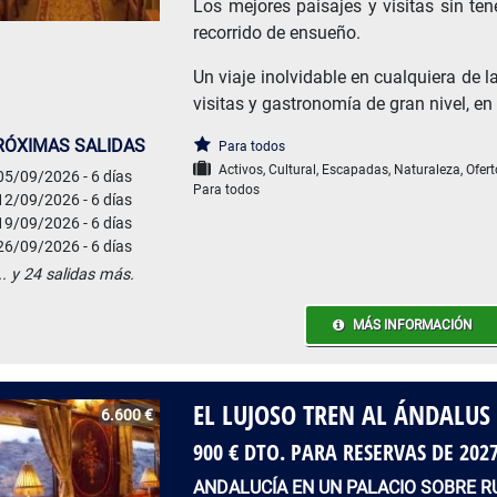
Los mejores paisajes y visitas sin te
recorrido de ensueño.
Un viaje inolvidable en cualquiera de l
visitas y gastronomía de gran nivel, en
RÓXIMAS SALIDAS
Para todos
Activos, Cultural, Escapadas, Naturaleza, Ofer
05/09/2026 - 6 días
Para todos
12/09/2026 - 6 días
19/09/2026 - 6 días
26/09/2026 - 6 días
.. y 24 salidas más.
MÁS INFORMACIÓN
EL LUJOSO TREN AL ÁNDALUS
6.600 €
900 € DTO. PARA RESERVAS DE 202
ANDALUCÍA EN UN PALACIO SOBRE 