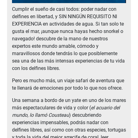
Cumplir el sueño de casi todos: poder nadar con
delfines en libertad, y SIN NINGÚN REQUISITO NI
EXPERIENCIA en actividades de agua. Si tan solo te
gusta el mar, ¡aunque nunca hayas hecho snorkel o
navegado! descubre de la mano de nuestros
expertos este mundo amable, cómodo y
maravillosos donde tendrás lo que posiblemente
sea una de las más intensas experiencias de tu vida
con los delfines libres.
Pero es mucho más, un viaje safari de aventura que
te llenará de emociones por todo lo que nos ofrece.
Una semana a bordo de un yate en uno de los mares
más espectaculares de vida y color (
el acuario del
mundo, lo llamó Cousteau
) descubriendo
experiencias impensables, podrás nadar con
delfines libres, así como con otras especies, tortugas
y toda la vida del mejor arrecife de coral, leer,