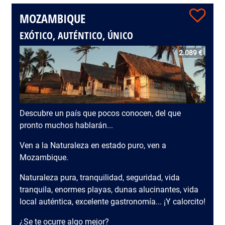
MOZAMBIQUE
EXÓTICO, AUTÉNTICO, ÚNICO
2.089 €
Descubre un país que pocos conocen, del que
pronto muchos hablarán...
Ven a la Naturaleza en estado puro, ven a
Mozambique.
Naturaleza pura, tranquilidad, seguridad, vida
tranquila, enormes playas, dunas alucinantes, vida
local auténtica, excelente gastronomía... ¡Y calorcito!
¿Se te ocurre algo mejor?