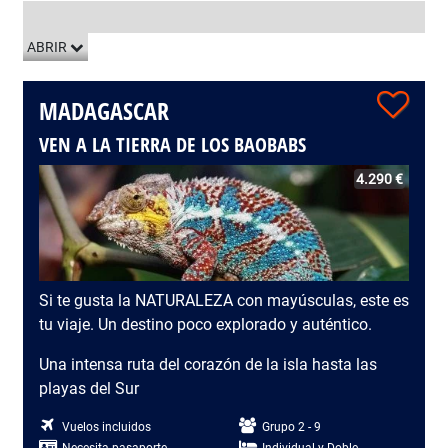
LISTADO DE VIAJES
ABRIR
MADAGASCAR
VEN A LA TIERRA DE LOS BAOBABS
4.290 €
Si te gusta la NATURALEZA con mayúsculas, este es
tu viaje. Un destino poco explorado y auténtico.
Una intensa ruta del corazón de la isla hasta las
playas del Sur
Vuelos incluidos
Grupo 2 - 9
Necesita pasaporte
Individual y Doble