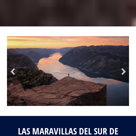
Fotos del viaje
Galería
LAS MARAVILLAS DEL SUR DE