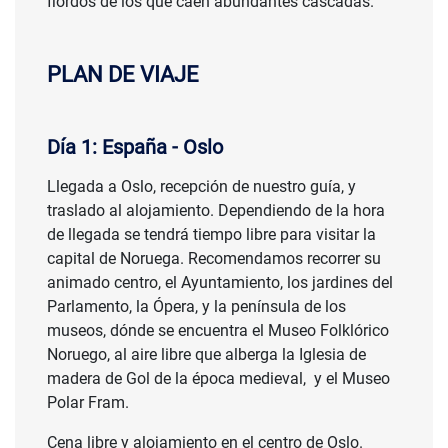
fiordos de los que caen abundantes cascadas.
PLAN DE VIAJE
Día 1: España - Oslo
Llegada a Oslo, recepción de nuestro guía, y
traslado al alojamiento. Dependiendo de la hora
de llegada se tendrá tiempo libre para visitar la
capital de Noruega. Recomendamos recorrer su
animado centro, el Ayuntamiento, los jardines del
Parlamento, la Ópera, y la península de los
museos, dónde se encuentra el Museo Folklórico
Noruego, al aire libre que alberga la Iglesia de
madera de Gol de la época medieval, y el Museo
Polar Fram.
Cena libre y alojamiento en el centro de Oslo.