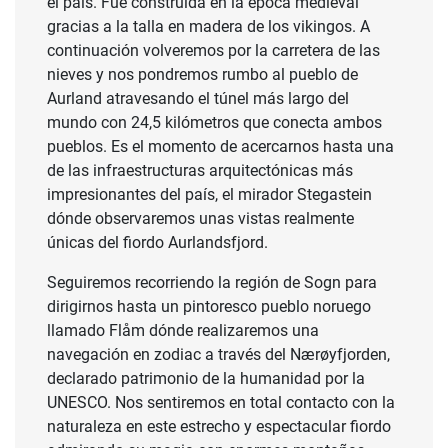
el país. Fue construida en la época medieval
gracias a la talla en madera de los vikingos. A
continuación volveremos por la carretera de las
nieves y nos pondremos rumbo al pueblo de
Aurland atravesando el túnel más largo del
mundo con 24,5 kilómetros que conecta ambos
pueblos. Es el momento de acercarnos hasta una
de las infraestructuras arquitectónicas más
impresionantes del país, el mirador Stegastein
dónde observaremos unas vistas realmente
únicas del fiordo Aurlandsfjord.
Seguiremos recorriendo la región de Sogn para
dirigirnos hasta un pintoresco pueblo noruego
llamado Flåm dónde realizaremos una
navegación en zodiac a través del Nærøyfjorden,
declarado patrimonio de la humanidad por la
UNESCO. Nos sentiremos en total contacto con la
naturaleza en este estrecho y espectacular fiordo