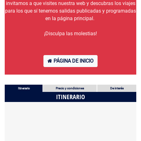
invitamos a que visites nuestra web y descubras los viajes
para los que sí tenemos salidas publicadas y programadas
en la página principal.
¡Disculpa las molestias!
PÁGINA DE INICIO
Itinerario
Precio y condiciones
De interés
ITINERARIO