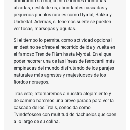
admirando su magia con enormes montañas
alzadas, desfiladeros, abundantes cascadas y
pequeños pueblos rurales como Dyrdal, Bakka y
Undredal. Además, si tenemos suerte se pueden
ver focas, marsopas y águilas.
Si el tiempo lo permite, como actividad opcional
en destino se ofrece el recorrido de ida y vuelta en
el famoso Tren de Flåm hasta Myrdal. En el que
poder recorrer una de las líneas de ferrocarril más
empinadas del mundo disfrutando de los parajes
naturales más agrestes y majestuosos de los
fiordos noruegos.
Tras esto, retornaremos a nuestro alojamiento y
de camino haremos una breve parada para ver la
cascada de los Trolls, conocida como
Tvindefossen con multitud de riachuelos que caen
a lo largo de su colina.