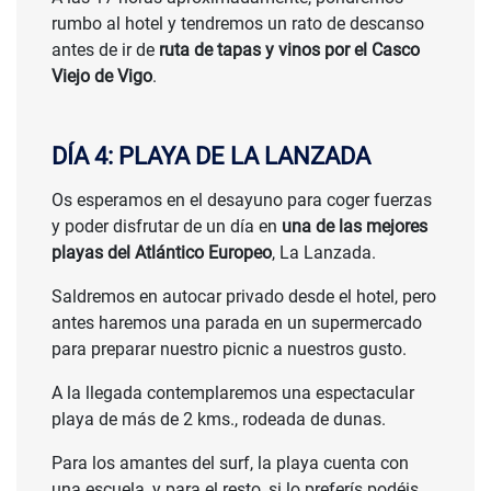
rumbo al hotel y tendremos un rato de descanso
antes de ir de
ruta de tapas y vinos por el Casco
Viejo de Vigo
.
DÍA 4: PLAYA DE LA LANZADA
Os esperamos en el desayuno para coger fuerzas
y poder disfrutar de un día en
una de las mejores
playas del Atlántico Europeo
, La Lanzada.
Saldremos en autocar privado desde el hotel, pero
antes haremos una parada en un supermercado
para preparar nuestro picnic a nuestros gusto.
A la llegada contemplaremos una espectacular
playa de más de 2 kms., rodeada de dunas.
Para los amantes del surf, la playa cuenta con
una escuela, y para el resto, si lo preferís podéis