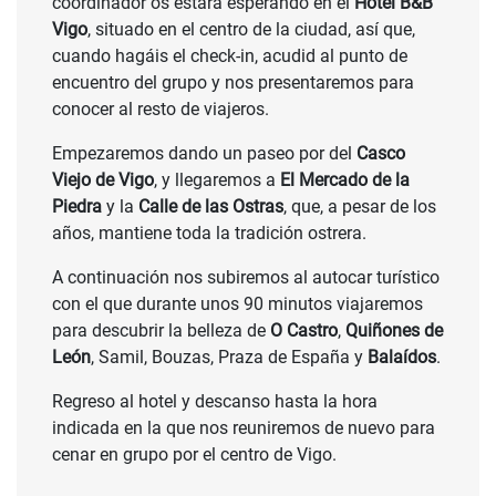
coordinador os estará esperando en el
Hotel B&B
Vigo
, situado en el centro de la ciudad, así que,
cuando hagáis el check-in, acudid al punto de
encuentro del grupo y nos presentaremos para
conocer al resto de viajeros.
Empezaremos dando un paseo por del
Casco
Viejo de Vigo
, y llegaremos a
El Mercado de la
Piedra
y la
Calle de las Ostras
, que, a pesar de los
años, mantiene toda la tradición ostrera.
A continuación nos subiremos al autocar turístico
con el que durante unos 90 minutos viajaremos
para descubrir la belleza de
O Castro
,
Quiñones de
León
, Samil, Bouzas, Praza de España y
Balaídos
.
Regreso al hotel y descanso hasta la hora
indicada en la que nos reuniremos de nuevo para
cenar en grupo por el centro de Vigo.