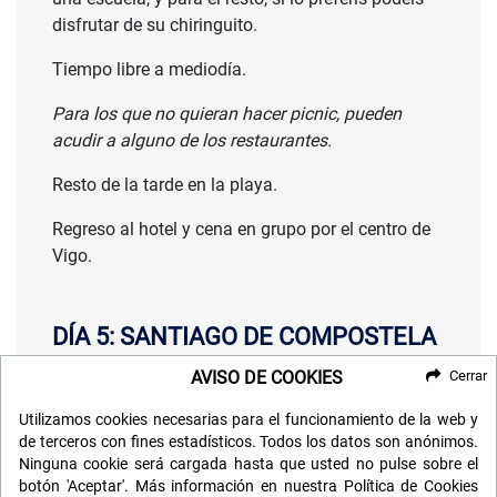
disfrutar de su chiringuito.
Tiempo libre a mediodía.
Para los que no quieran hacer picnic, pueden
acudir a alguno de los restaurantes.
Resto de la tarde en la playa.
Regreso al hotel y cena en grupo por el centro de
Vigo.
DÍA 5: SANTIAGO DE COMPOSTELA
AVISO DE COOKIES
Cerrar
Desayuno de grupo y, en nuestro último día,
realizaremos un tour que nos llevará por los
Utilizamos cookies necesarias para el funcionamiento de la web y
antiguos caminos de peregrinación hasta la
de terceros con fines estadísticos. Todos los datos son anónimos.
Catedral de Santiago
, donde podremos
Ninguna cookie será cargada hasta que usted no pulse sobre el
botón 'Aceptar'. Más información en nuestra Política de Cookies
contemplar la arquitectura y la espiritualidad de