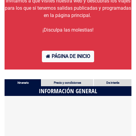
invitamos a que visites nuestra web y descubras los viajes
para los que sí tenemos salidas publicadas y programadas
en la página principal.
¡Disculpa las molestias!
PÁGINA DE INICIO
Itinerario
Precio y condiciones
De interés
INFORMACIÓN GENERAL