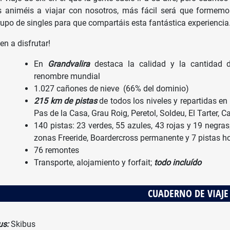
s animéis a viajar con nosotros, más fácil será que formem
rupo de singles para que compartáis esta fantástica experiencia
en a disfrutar!
En
Grandvalira
destaca la calidad y la cantidad 
renombre mundial
1.027 cañones de nieve (66% del dominio)
215 km de pistas
de todos los niveles y repartidas en
Pas de la Casa, Grau Roig, Peretol, Soldeu, El Tarter, 
140 pistas: 23 verdes, 55 azules, 43 rojas y 19 negra
zonas Freeride, Boardercross permanente y 7 pistas h
76 remontes
Transporte, alojamiento y forfait;
todo incluído
CUADERNO DE VIAJE
us:
Skibus