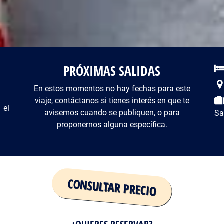
PRÓXIMAS SALIDAS
De
En estos momentos no hay fechas para este
viaje, contáctanos si tienes interés en que te
 el
avisemos cuando se publiquen, o para
Sa
proponernos alguna específica.
CONSULTAR PRECIO