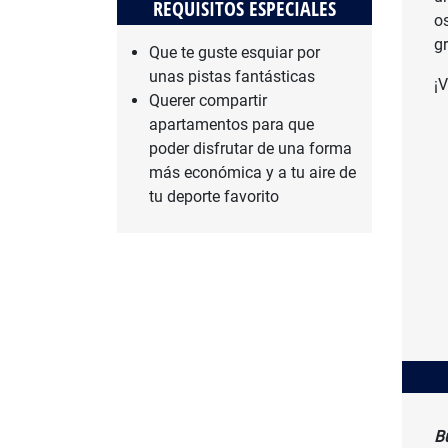
REQUISITOS ESPECIALES
o
g
Que te guste esquiar por
unas pistas fantásticas
¡V
Querer compartir
apartamentos para que
poder disfrutar de una forma
más económica y a tu aire de
tu deporte favorito
B