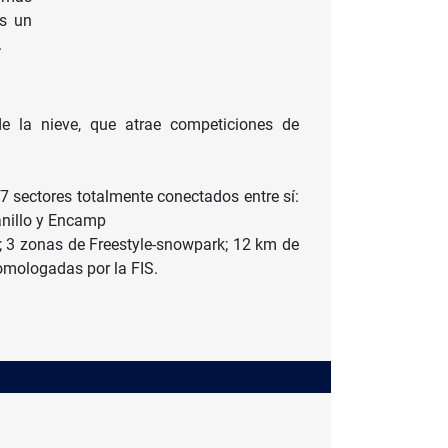
os un
.
de la nieve, que atrae competiciones de
 7 sectores totalmente conectados entre sí:
Canillo y Encamp
s; 3 zonas de Freestyle-snowpark; 12 km de
omologadas por la FIS.