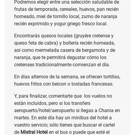
Podremos elegir entre una selección saludable de
frutas de temporada, cereales, huevos, pan recién
horneado, miel de tomillo local, zumo de naranja
recién exprimido y yogur griego fresco local.
Encontrarás quesos locales (gruyère cretense y
queso feta de cabra) y bollería recién horneada,
así como mermelada casera de bergamota y de
naranja, que te permitirá degustar cómo los
cretenses tradicionalmente comienzan el día.
En días alternos de la semana, se ofrecen tortillas,
huevos fritos con beicon o tostadas francesas.
Y, para finalizar, comentarte que los vuelos no
están incluidos, pero si los transfers
aeropuerto/hotel/aeropuerto si llegas a Chania en
martes. En este día hay un minibus del hotel a
vuestro servicio; sólo tienes que buscar el cartel
de
Mistral Hotel
en el bus o puede que esté el