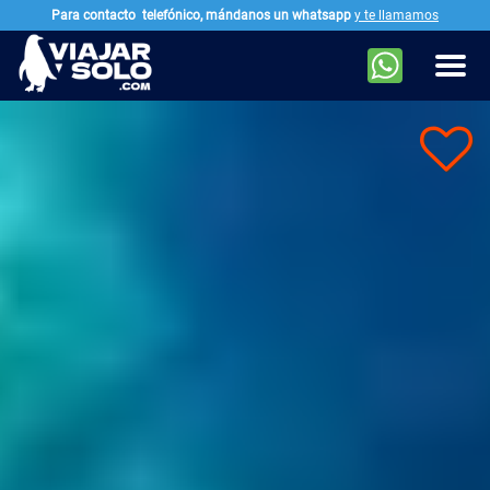
Para contacto
telefónico, mándanos un whatsapp
y te llamamos
Ir al contenido principal
Men