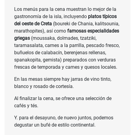
Los menús para la cena muestran lo mejor de la
gastronomía de la isla, incluyendo
platos típicos
del oeste de Creta
(boureki de Chania, kalitsounia,
marathopites), así como
famosas especialidades
griegas
(moussaka, dolmades, tzatziki,
taramasalata, carnes a la parrilla, pescado fresco,
buñuelos de calabacín, berenjenas rellenas,
spanakopita, gemista) preparados con verduras
frescas de temporada y carnes y quesos locales.
En las mesas siempre hay jarras de vino tinto,
blanco y rosado de cortesía.
Al finalizar la cena, se ofrece una selección de
cafés y tés.
Y. para el desayuno, de nuevo juntos, podemos
degustar un bufé de estilo continental.