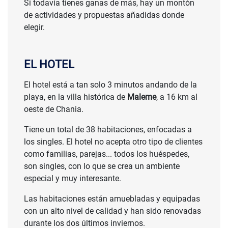
Si todavía tienes ganas de más, hay un montón
de actividades y propuestas añadidas donde
elegir.
EL HOTEL
El hotel está a tan solo 3 minutos andando de la
playa, en la villa histórica de
Maleme
, a 16 km al
SALIDAS DESDE
oeste de Chania.
1.499 €
Tiene un total de 38 habitaciones, enfocadas a
los singles. El hotel no acepta otro tipo de clientes
como familias, parejas... todos los huéspedes,
son singles, con lo que se crea un ambiente
especial y muy interesante.
Las habitaciones están amuebladas y equipadas
con un alto nivel de calidad y han sido renovadas
durante los dos últimos inviernos.