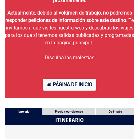
proximamente.
Actualmente, debido al volúmen de trabajo, no podremos
responder peticiones de información sobre este destino
. Te
invitamos a que visites nuestra web y descubras los viajes
para los que sí tenemos salidas publicadas y programadas
en la página principal.
¡Disculpa las molestias!
PÁGINA DE INICIO
Itinerario
Precio y condiciones
De interés
ITINERARIO