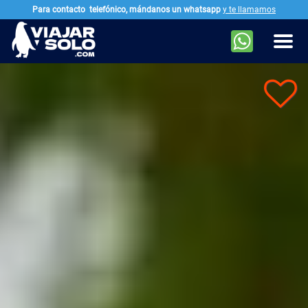
Para contacto
telefónico, mándanos un whatsapp
y te llamamos
Ir al contenido principal
Men