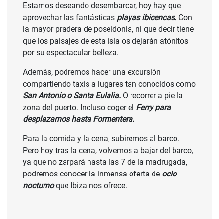
Estamos deseando desembarcar, hoy hay que
aprovechar las fantásticas
playas ibicencas.
Con
la mayor pradera de poseidonia, ni que decir tiene
que los paisajes de esta isla os dejarán atónitos
por su espectacular belleza.
Además, podremos hacer una excursión
compartiendo taxis a lugares tan conocidos como
San Antonio o Santa Eulalia.
O recorrer a pie la
zona del puerto. Incluso coger el
Ferry para
desplazarnos hasta Formentera.
Para la comida y la cena, subiremos al barco.
Pero hoy tras la cena, volvemos a bajar del barco,
ya que no zarpará hasta las 7 de la madrugada,
podremos conocer la inmensa oferta de
ocio
nocturno
que Ibiza nos ofrece.