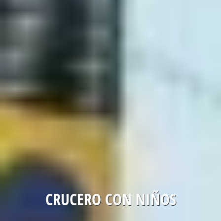
CRUCERO CON NIÑOS