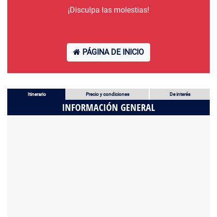
¡Disculpa las molestias!
PÁGINA DE INICIO
Itinerario
Precio y condiciones
De interés
INFORMACIÓN GENERAL