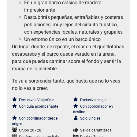
En un gran barco clásico de madera
impresionante
Descubrirás pequeñas, entrañables y costeras
poblaciones, muy lejos del circuito turístico,
con experiencias locales, naturales y grupales
Un entorno único en un barco único
Un lugar donde, de repente, el mar en el que flotabas
desaparece y el barco queda varado en la arena,
para que puedas caminar sobre el fondo y sentir la
magia de lo increíble.
Te va a sorprender tanto, que hasta que no lo veas
no lo vas a creer.
Exclusivos ViajarSolo
Exclusivo single
Con guía acompañante
Con coordinador en
destino
Con coordinador desde
Solo Singles
origen
Grupo 20 - 28
Salida garantizada
Confirmación inmediata
Doble y Triple