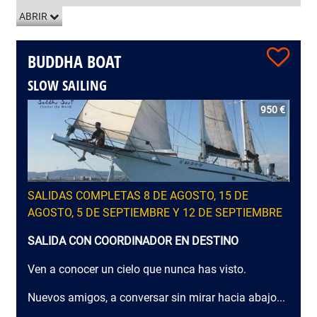
ABRIR
BUDDHA BOAT
SLOW SAILING
950 €
SALIDAS COMPLETAS 8 DE AGOSTO, 15 DE
AGOSTO, 5 DE SEPTIEMBRE Y 12 DE SEPTIEMBRE
SALIDA CON COORDINADOR EN DESTINO
Ven a conocer un cielo que nunca has visto.
Nuevos amigos, a conversar sin mirar hacia abajo...