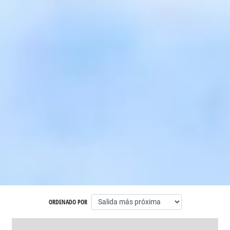
ORDENADO POR
LISTADO DE VIAJES