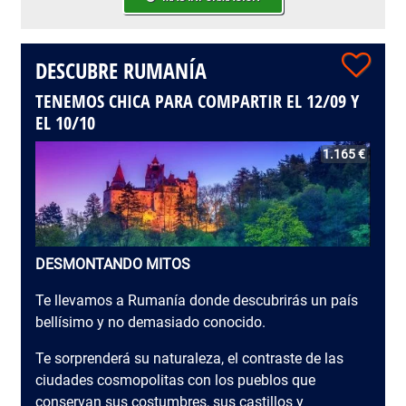
DESCUBRE RUMANÍA
TENEMOS CHICA PARA COMPARTIR EL 12/09 Y
EL 10/10
1.165 €
DESMONTANDO MITOS
Te llevamos a Rumanía donde descubrirás un país
bellísimo y no demasiado conocido.
Te sorprenderá su naturaleza, el contraste de las
ciudades cosmopolitas con los pueblos que
conservan sus costumbres, sus castillos y