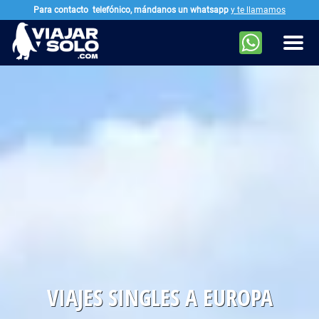
Para contacto
telefónico, mándanos un whatsapp
y te llamamos
Ir al contenido principal
Men
VIAJES SINGLES A EUROPA