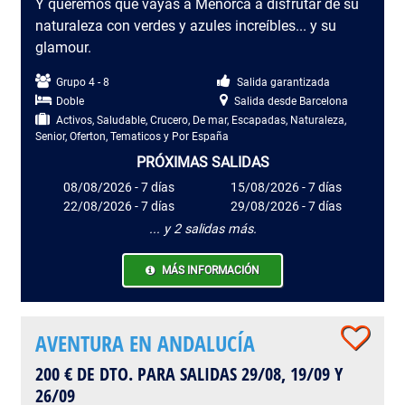
Y queremos que vayas a Menorca a disfrutar de su
naturaleza con verdes y azules increíbles... y su
glamour.
Grupo 4 - 8
Salida garantizada
Doble
Salida desde Barcelona
Activos, Saludable, Crucero, De mar, Escapadas, Naturaleza,
Senior, Oferton, Tematicos y Por España
PRÓXIMAS SALIDAS
08/08/2026 - 7 días
15/08/2026 - 7 días
22/08/2026 - 7 días
29/08/2026 - 7 días
... y 2 salidas más.
MÁS INFORMACIÓN
AVENTURA EN ANDALUCÍA
200 € DE DTO. PARA SALIDAS 29/08, 19/09 Y
26/09