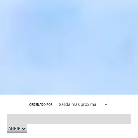
ORDENADO POR
LISTADO DE VIAJES
ABRIR