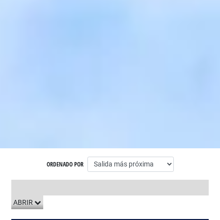
ORDENADO POR
LISTADO DE VIAJES
ABRIR