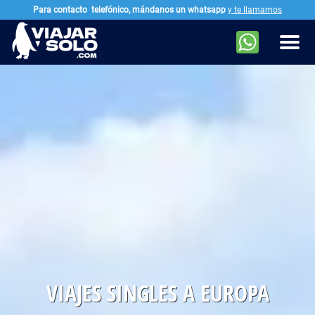
Para contacto
telefónico, mándanos un whatsapp
y te llamamos
Ir al contenido principal
Men
VIAJES SINGLES A EUROPA