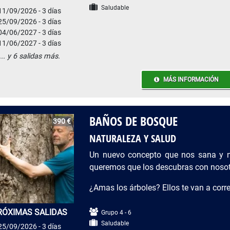
Saludable
11/09/2026 - 3 días
25/09/2026 - 3 días
04/06/2027 - 3 días
11/06/2027 - 3 días
... y 6 salidas más.
MÁS INFORMACIÓN
BAÑOS DE BOSQUE
390 €
NATURALEZA Y SALUD
Un nuevo concepto que nos sana y n
queremos que los descubras con nosotr
¿Amas los árboles? Ellos te van a corr
RÓXIMAS SALIDAS
Grupo 4 - 6
Saludable
25/09/2026 - 3 días