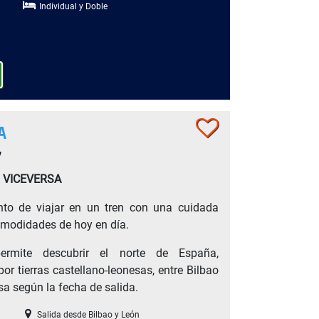
Individual y Doble
A
7
O VICEVERSA
nto de viajar en un tren con una cuidada
comodidades de hoy en día.
rmite descubrir el norte de España,
por tierras castellano-leonesas, entre Bilbao
rsa según la fecha de salida.
Salida desde Bilbao y León