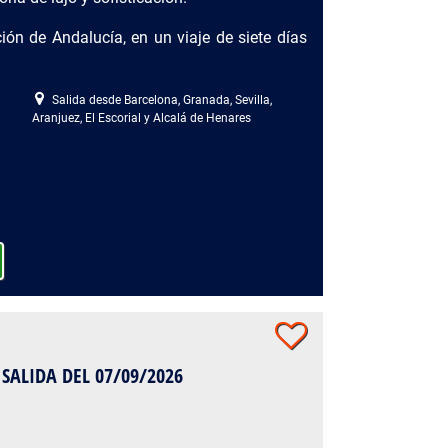
ción de Andalucía, en un viaje de siete días
Salida desde Barcelona, Granada, Sevilla,
Aranjuez, El Escorial y Alcalá de Henares
 SALIDA DEL 07/09/2026