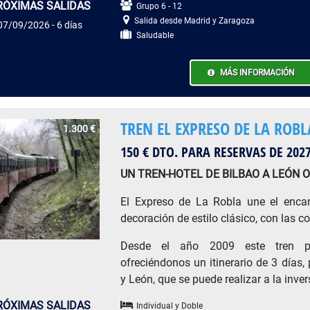
RÓXIMAS SALIDAS
Grupo 6 - 12
Salida desde Madrid y Zaragoza
07/09/2026 - 6 días
Saludable
MÁS INFORMACIÓN
TREN EL EXPRESO DE LA ROBL
1.300 €
150 € DTO. PARA RESERVAS DE 202
UN TREN-HOTEL DE BILBAO A LEÓN 
El Expreso de La Robla une el enca
decoración de estilo clásico, con las 
Desde el año 2009 este tren pe
ofreciéndonos un itinerario de 3 días, 
y León, que se puede realizar a la inve
RÓXIMAS SALIDAS
Individual y Doble