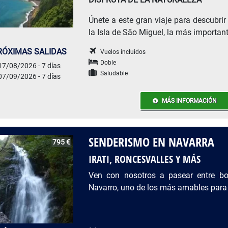
Únete a este gran viaje para descubrir
la Isla de São Miguel, la más importan
RÓXIMAS SALIDAS
Vuelos incluidos
Doble
17/08/2026 - 7 días
Saludable
07/09/2026 - 7 días
MÁS INFORMACIÓN
SENDERISMO EN NAVARRA
795 €
IRATI, RONCESVALLES Y MÁS
Ven con nosotros a pasear entre bos
Navarro, uno de los más amables para 