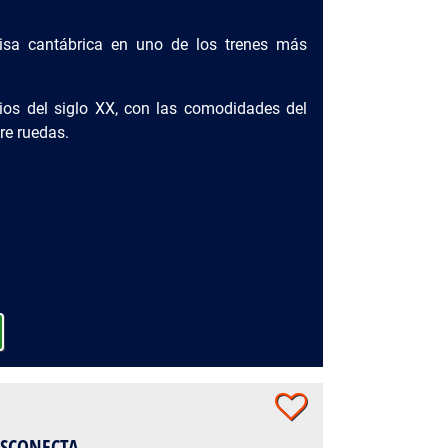
rnisa cantábrica en uno de los trenes más
pios del siglo XX, con las comodidades del
bre ruedas.
DESCONECTA