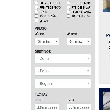
PUENTE AGOSTO
PTE. DICIEMBRE
PUENTE DE MAYO
PTE. DEL PILAR
REYES
SEMANA SANTA
TODO EL AÑO
TODOS SANTOS
VERANO
PRECIO
MÍNIMO
MÁXIMO
P
DESTINOS
ZONAS O CONTINENTES
- Zona -
PAÍS
- País -
REGIÓN
- Region -
FECHAS
DESDE
HASTA