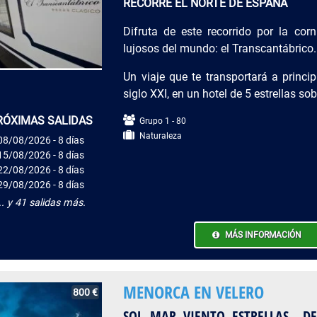
RECORRE EL NORTE DE ESPAÑA
Difruta de este recorrido por la co
lujosos del mundo: el Transcantábrico.
Un viaje que te transportará a princi
siglo XXI, en un hotel de 5 estrellas so
RÓXIMAS SALIDAS
Grupo 1 - 80
Naturaleza
08/08/2026 - 8 días
15/08/2026 - 8 días
22/08/2026 - 8 días
29/08/2026 - 8 días
.. y 41 salidas más.
MÁS INFORMACIÓN
MENORCA EN VELERO
800 €
SOL, MAR, VIENTO, ESTRELLAS... 