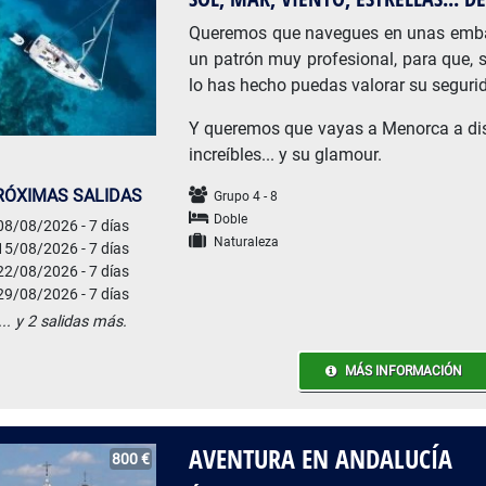
Queremos que navegues en unas emba
un patrón muy profesional, para que, 
lo has hecho puedas valorar su seguri
Y queremos que vayas a Menorca a disf
increíbles... y su glamour.
RÓXIMAS SALIDAS
Grupo 4 - 8
Doble
08/08/2026 - 7 días
Naturaleza
15/08/2026 - 7 días
22/08/2026 - 7 días
29/08/2026 - 7 días
... y 2 salidas más.
MÁS INFORMACIÓN
AVENTURA EN ANDALUCÍA
800 €