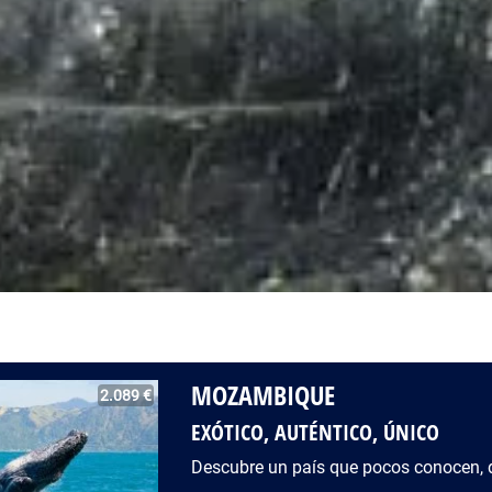
MOZAMBIQUE
2.089 €
EXÓTICO, AUTÉNTICO, ÚNICO
Descubre un país que pocos conocen, 