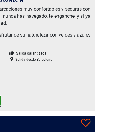
rcaciones muy confortables y seguras con
si nunca has navegado, te enganche, y si ya
dad.
rutar de su naturaleza con verdes y azules
Salida garantizada
Salida desde Barcelona