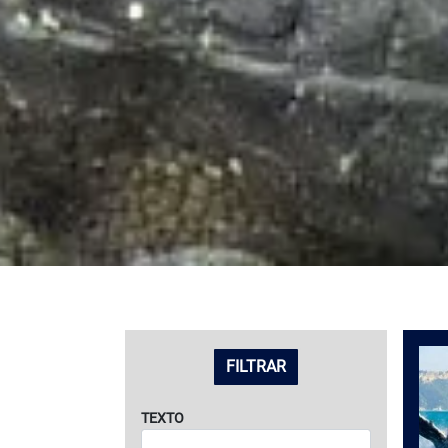
LISTADO DE VIAJES
FILTRAR
TEXTO