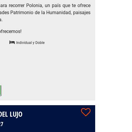
ra recorrer Polonia, un país que te ofrece
udades Patrimonio de la Humanidad, paisajes
a.
 ofrecemos!
Individual y Doble
DEL LUJO
27