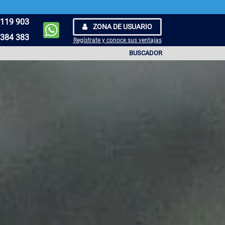
119 903
ZONA DE USUARIO
384 383
Regístrate y conoce sus ventajas
BUSCADOR