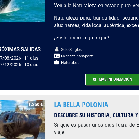
Ven a la Naturaleza en estado puro, 
Naturaleza pura, tranquilidad, seguri
alucinantes, vida local auténtica, excel
¿Se te ocurre algo mejor?
RÓXIMAS SALIDAS
Solo Singles
Necesita pasaporte
7/08/2026 - 11 días
Naturaleza
7/12/2026 - 10 días
MÁS INFORMACIÓN
LA BELLA POLONIA
1.350 €
DESCUBRE SU HISTORIA, CULTURA Y
Si quieres pasar unos días fuera de E
viaje!