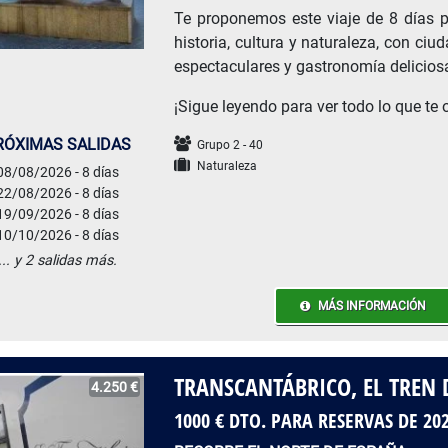
Te proponemos este viaje de 8 días pa
historia, cultura y naturaleza, con ci
espectaculares y gastronomía delicios
¡Sigue leyendo para ver todo lo que te
RÓXIMAS SALIDAS
Grupo 2 - 40
Naturaleza
08/08/2026 - 8 días
22/08/2026 - 8 días
19/09/2026 - 8 días
10/10/2026 - 8 días
... y 2 salidas más.
MÁS INFORMACIÓN
TRANSCANTÁBRICO, EL TREN 
4.250 €
1000 € DTO. PARA RESERVAS DE 20