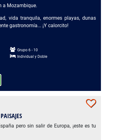
ven a Mozambique.
dad, vida tranquila, enormes playas, dunas
ente gastronomía... ¡Y calorcito!
Grupo 6 - 10
Individual y Doble
 PAISAJES
spaña pero sin salir de Europa, ¡este es tu