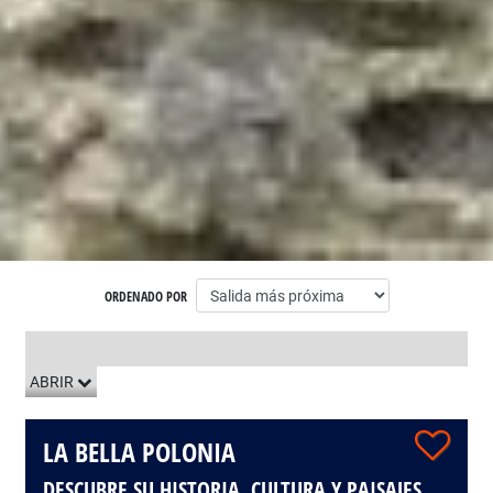
ORDENADO POR
LISTADO DE VIAJES
ABRIR
LA BELLA POLONIA
DESCUBRE SU HISTORIA, CULTURA Y PAISAJES