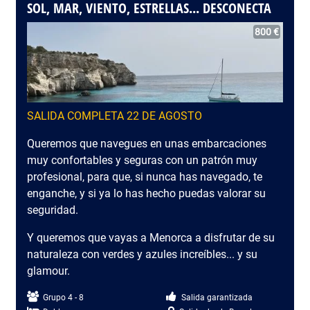
SOL, MAR, VIENTO, ESTRELLAS... DESCONECTA
800 €
SALIDA COMPLETA 22 DE AGOSTO
Queremos que navegues en unas embarcaciones
muy confortables y seguras con un patrón muy
profesional, para que, si nunca has navegado, te
enganche, y si ya lo has hecho puedas valorar su
seguridad.
Y queremos que vayas a Menorca a disfrutar de su
naturaleza con verdes y azules increíbles... y su
glamour.
Grupo 4 - 8
Salida garantizada