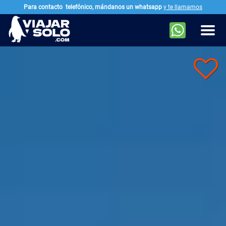
Para contacto
telefónico, mándanos un whatsapp
y te llamamos
Ir al contenido principal
Men