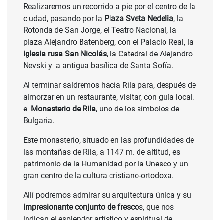
Realizaremos un recorrido a pie por el centro de la
ciudad, pasando por la
Plaza Sveta Nedelia
, la
Rotonda de San Jorge, el Teatro Nacional, la
plaza Alejandro Batenberg, con el Palacio Real, la
iglesia rusa San Nicolás
, la Catedral de Alejandro
Nevski y la antigua basílica de Santa Sofía.
Al terminar saldremos hacia Rila para, después de
almorzar en un restaurante, visitar, con guía local,
el
Monasterio de Rila
, uno de los símbolos de
Bulgaria.
Este monasterio, situado en las profundidades de
las montañas de Rila, a 1147 m. de altitud, es
patrimonio de la Humanidad por la Unesco y un
gran centro de la cultura cristiano-ortodoxa.
Allí podremos admirar su arquitectura única y su
impresionante conjunto de fresco
s, que nos
indican el esplendor artístico y espiritual de