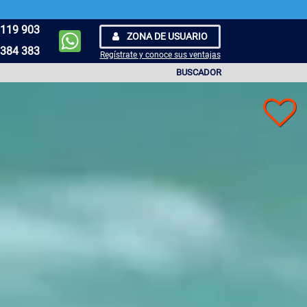
119 903
ZONA DE USUARIO
384 383
Regístrate y conoce sus ventajas
BUSCADOR