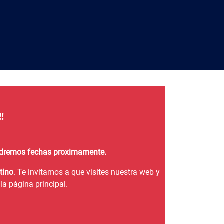
!
endremos fechas proximamente.
tino
. Te invitamos a que visites nuestra web y
la página principal.