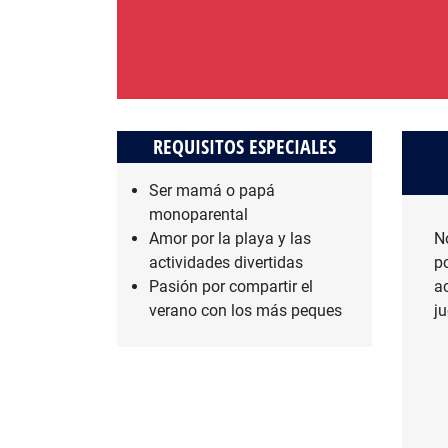
REQUISITOS ESPECIALES
Ser mamá o papá
monoparental
Amor por la playa y las
N
actividades divertidas
p
Pasión por compartir el
a
verano con los más peques
ju