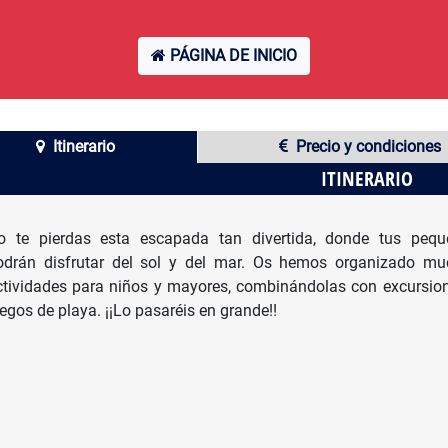
PÁGINA DE INICIO
Itinerario
Precio y condiciones
ITINERARIO
o te pierdas esta escapada tan divertida, donde tus pequ
odrán disfrutar del sol y del mar. Os hemos organizado m
ctividades para niños y mayores, combinándolas con excursio
egos de playa. ¡¡Lo pasaréis en grande!!