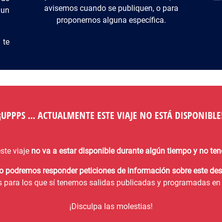
avisemos cuando se publiquen, o para
 un
proponernos alguna específica.
 te
¡¡UPPPS ... ACTUALMENTE ESTE VIAJE NO ESTÁ DISPONIBLE!
ste viaje
no va a estar disponible durante algún tiempo y no t
no podremos responder peticiones de información sobre este des
s para los que sí tenemos salidas publicadas y programadas en 
¡Disculpa las molestias!