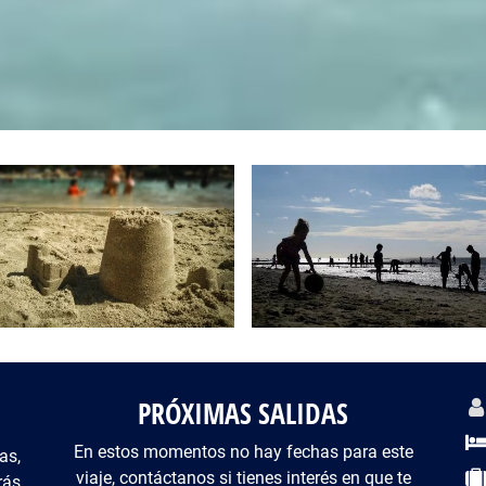
PRÓXIMAS SALIDAS
De
En estos momentos no hay fechas para este
as,
viaje, contáctanos si tienes interés en que te
rás