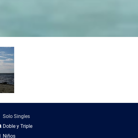
scripción del viaje
Solo Singles
Doble y Triple
Niños