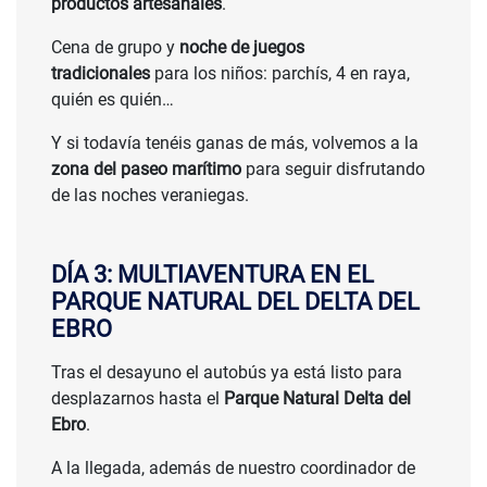
productos artesanales
.
Cena de grupo y
noche de juegos
tradicionales
para los niños: parchís, 4 en raya,
quién es quién…
Y si todavía tenéis ganas de más, volvemos a la
zona del paseo marítimo
para seguir disfrutando
de las noches veraniegas.
DÍA 3: MULTIAVENTURA EN EL
PARQUE NATURAL DEL DELTA DEL
EBRO
Tras el desayuno el autobús ya está listo para
desplazarnos hasta el
Parque Natural Delta del
Ebro
.
A la llegada, además de nuestro coordinador de