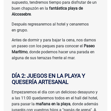
supuesto, tendremos tiempo para disfrutar de un
buen chapuzón en la
fantástica playa de
Alcossebre
.
Después regresaremos al hotel y cenaremos
en grupo.
Antes de dormir y para bajar la cena, nos damos
un paseo con los peques para conocer el
Paseo
Marítimo
, donde podemos hacer una parada en
alguna de sus terrazas frente al mar.
DÍA 2: JUEGOS EN LA PLAYA Y
QUESERÍA ARTESANAL
Empezaremos el día con un delicioso desayuno y
a las 11:00 quedaremos todos en el hall del hotel,
para pasar la
mañana en la playa
, donde además
jugaréis con vuestros hijos a "papás de arena". A