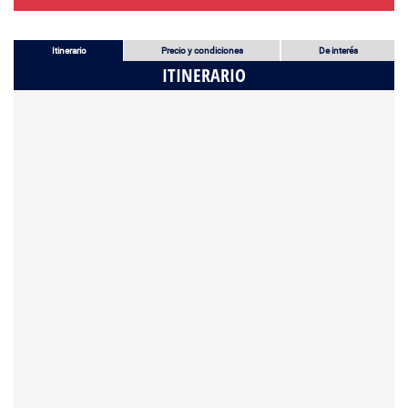
Itinerario
Precio y condiciones
De interés
ITINERARIO