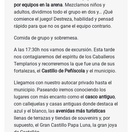
por equipos en la arena
. Mezclamos niños y
adultos, dividimos todo el grupo en dos y… ¡Qué
comience el juego! Destreza, habilidad y pensad
rápido para que no os gane el equipo contrario.
Comida de grupo y sobremesa.
A las 17:30h nos vamos de excursión. Esta tarde
nos contagiaremos del espíritu de los Caballeros
Templarios y recorreremos la que fue una de sus
fortalezas, el
Castillo de Peñíscola
y el municipio.
Llegamos con nuestro autocar privado hasta el
municipio. Paseando iremos conociendo los
lugares con más encanto como el
casco antiguo
,
con callejuelas y casas antiguas donde destaca el
azul y el blanco, las
avenidas más turísticas
llenas de terrazas y tiendas de souvenirs y, por
supuesto, el Gran Castillo Papa Luna, la gran joya