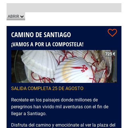
LISTADO DE VIAJES
ABRIR
CAMINO DE SANTIAGO
¡VAMOS A POR LA COMPOSTELA!
725 €
SALIDA COMPLETA 25 DE AGOSTO
Recréate en los paisajes donde millones de
peregrinos han vivido mil aventuras con el fin de
llegar a Santiago.
Disfruta del camino y emociónate al ver la plaza del