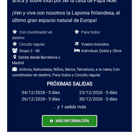
ártica y sobre todo por ser la casa de Papá Noel.
¡Ven y vive con nosotros la Laponia finlandesa, el
último gran espacio natural de Europa!
Con coordinador en
Para todos
destino
Circuito regular
Vuelos incluidos
Grupo 2 - 40
Individual, Doble y Otros
Salida desde Barcelona y
Madrid
Activos, Naturaleza, Niños, Senior, Tematicos, a la nieve​, Con
coordinador en destino, Para todos y Circuito regular
PRÓXIMAS SALIDAS
04/12/2026 - 5 días
23/12/2026 - 5 días
26/12/2026 - 5 días
30/12/2026 - 5 días
... y 1 salida más.
MÁS INFORMACIÓN