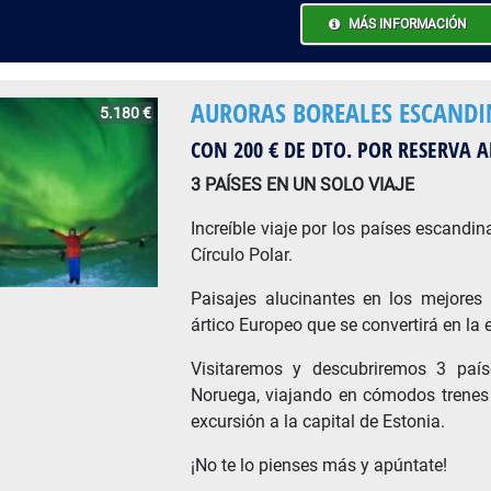
MÁS INFORMACIÓN
AURORAS BOREALES ESCAND
5.180 €
CON 200 € DE DTO. POR RESERVA 
3 PAÍSES EN UN SOLO VIAJE
Increíble viaje por los países escandin
Círculo Polar.
Paisajes alucinantes en los mejores 
ártico Europeo que se convertirá en la 
Visitaremos y descubriremos 3 país
Noruega, viajando en cómodos trenes 
excursión a la capital de Estonia.
¡No te lo pienses más y apúntate!