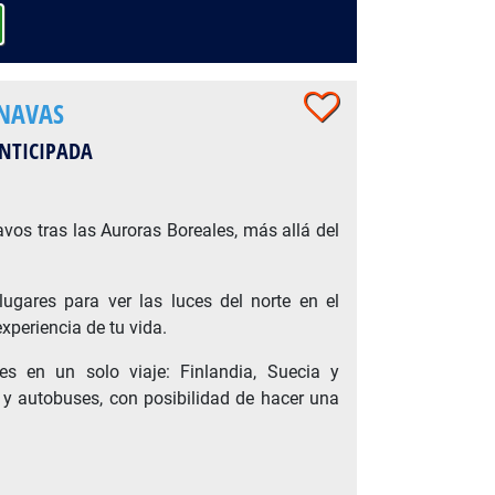
INAVAS
ANTICIPADA
avos tras las Auroras Boreales, más allá del
lugares para ver las luces del norte en el
experiencia de tu vida.
es en un solo viaje: Finlandia, Suecia y
y autobuses, con posibilidad de hacer una