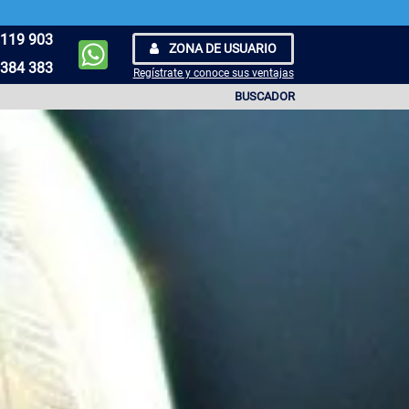
119 903
ZONA DE USUARIO
384 383
Regístrate y conoce sus ventajas
BUSCADOR
ÁGINA 2