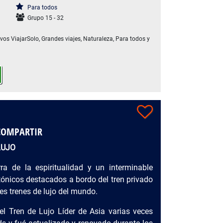
Para todos
Grupo 15 - 32
ivos ViajarSolo, Grandes viajes, Naturaleza, Para todos y
COMPARTIR
LUJO
rra de la espiritualidad y un interminable
tónicos destacados a bordo del tren privado
es trenes de lujo del mundo.
l Tren de Lujo Líder de Asia varias veces