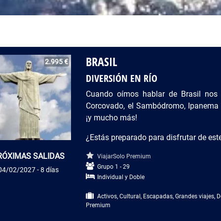
BRASIL
2.995 €
DIVERSIÓN EN RÍO
Cuando oímos hablar de Brasil nos 
Corcovado, el Sambódromo, Ipanema 
¡y mucho más!
¿Estás preparado para disfrutar de est
RÓXIMAS SALIDAS
ViajarSolo Premium
Grupo 1 - 29
04/02/2027 - 8 días
Individual y Doble
Activos, Cultural, Escapadas, Grandes viajes, De
Premium