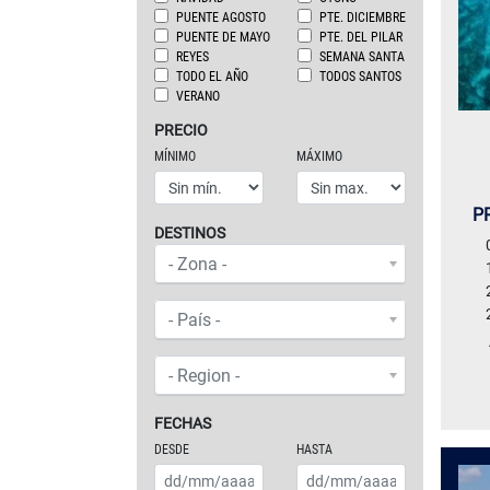
PUENTE AGOSTO
PTE. DICIEMBRE
PUENTE DE MAYO
PTE. DEL PILAR
REYES
SEMANA SANTA
TODO EL AÑO
TODOS SANTOS
VERANO
PRECIO
MÍNIMO
MÁXIMO
P
DESTINOS
ZONAS O CONTINENTES
- Zona -
PAÍS
- País -
REGIÓN
- Region -
FECHAS
DESDE
HASTA