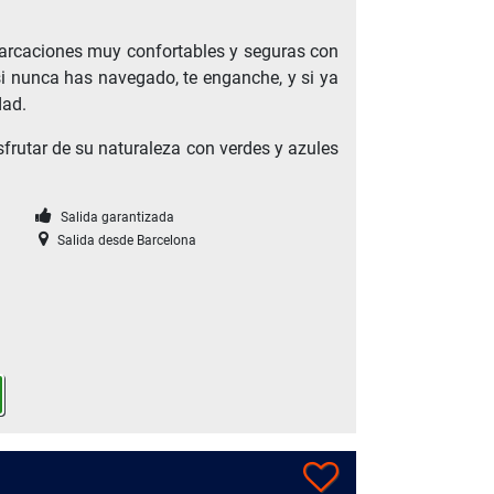
rcaciones muy confortables y seguras con
si nunca has navegado, te enganche, y si ya
dad.
rutar de su naturaleza con verdes y azules
Salida garantizada
Salida desde Barcelona