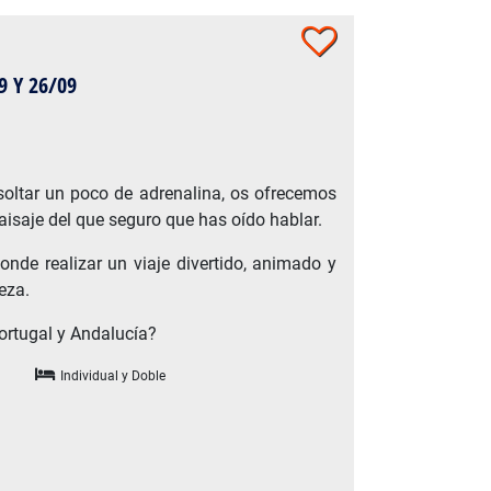
9 Y 26/09
S
soltar un poco de adrenalina, os ofrecemos
isaje del que seguro que has oído hablar.
donde realizar un viaje divertido, animado y
eza.
ortugal y Andalucía?
Individual y Doble