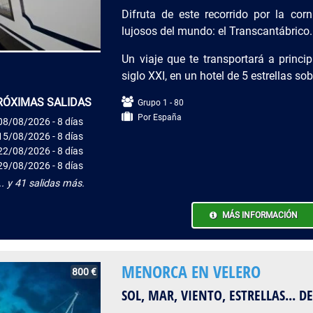
Difruta de este recorrido por la co
lujosos del mundo: el Transcantábrico.
Un viaje que te transportará a princi
siglo XXI, en un hotel de 5 estrellas so
RÓXIMAS SALIDAS
Grupo 1 - 80
Por España
08/08/2026 - 8 días
15/08/2026 - 8 días
22/08/2026 - 8 días
29/08/2026 - 8 días
.. y 41 salidas más.
MÁS INFORMACIÓN
MENORCA EN VELERO
800 €
SOL, MAR, VIENTO, ESTRELLAS... 