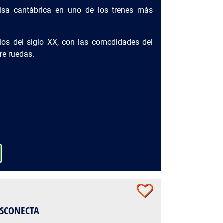
rnisa cantábrica en uno de los trenes más
pios del siglo XX, con las comodidades del
bre ruedas.
DESCONECTA