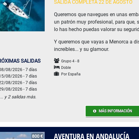
SALIDA COMPLETA 22 DE AGOSTO
Queremos que navegues en unas emba
un patrón muy profesional, para que, 
lo has hecho puedas valorar su seguri
Y queremos que vayas a Menorca a disf
increíbles... y su glamour.
RÓXIMAS SALIDAS
Grupo 4 - 8
Doble
08/08/2026 - 7 días
Por España
15/08/2026 - 7 días
22/08/2026 - 7 días
29/08/2026 - 7 días
... y 2 salidas más.
MÁS INFORMACIÓN
AVENTURA EN ANDALUCÍA
800 €