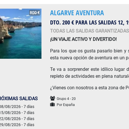
ALGARVE AVENTURA
800 €
DTO. 200 € PARA LAS SALIDAS 12, 1
TODAS LAS SALIDAS GARANTIZADA
¡UN VIAJE ACTIVO Y DIVERTIDO!
Para los que os gusta pasarlo bien y 
esta nueva opción de aventura en un pa
Te va a sorprender este idílico lugar 
repleto de actividades en plena natural
¿Vienes con nosotros a esta zona de P
RÓXIMAS SALIDAS
Grupo 4 - 20
Por España
08/08/2026 - 7 días
15/08/2026 - 7 días
22/08/2026 - 7 días
29/08/2026 - 7 días