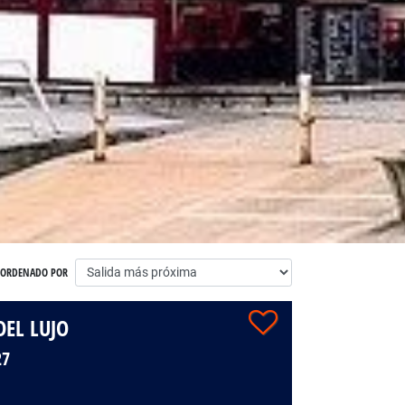
ORDENADO POR
DEL LUJO
27