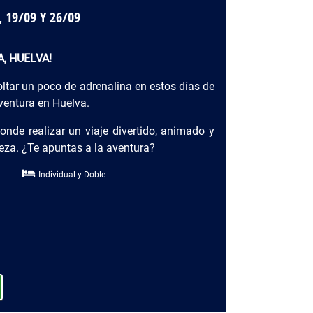
 19/09 Y 26/09
S
A, HUELVA!
oltar un poco de adrenalina en estos días de
ventura en Huelva.
donde realizar un viaje divertido, animado y
leza. ¿Te apuntas a la aventura?
Individual y Doble