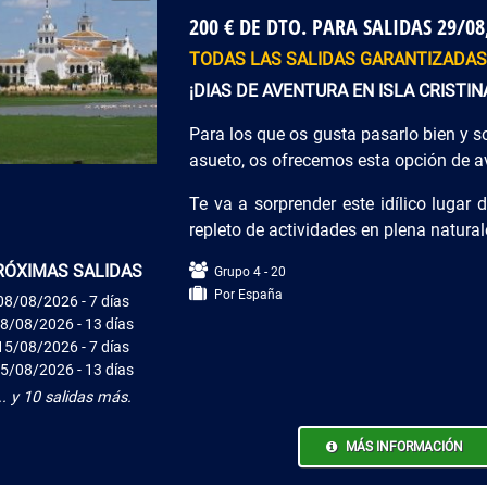
200 € DE DTO. PARA SALIDAS 29/08,
TODAS LAS SALIDAS GARANTIZADA
¡DIAS DE AVENTURA EN ISLA CRISTIN
Para los que os gusta pasarlo bien y s
asueto, os ofrecemos esta opción de a
Te va a sorprender este idílico lugar 
repleto de actividades en plena natura
RÓXIMAS SALIDAS
Grupo 4 - 20
Por España
08/08/2026 - 7 días
8/08/2026 - 13 días
15/08/2026 - 7 días
5/08/2026 - 13 días
.. y 10 salidas más.
MÁS INFORMACIÓN