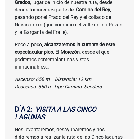
Gredos
, lugar de inicio de nuestra ruta, desde
donde tomaremos parte del
Camino del Rey
,
pasando por el Prado del Rey y el collado de
Navasomera (que comunica el valle del río Pozas
y la Garganta del Fraile).
Poco a poco,
alcanzaremos la cumbre de este
espectacular pico
,
El Morezón
, desde el que
podremos contemplar unas vistas
inimaginables…
Ascenso: 650 m Distancia: 12 km
Descenso: 650 m Tipo Camino: Sendero
DÍA 2:
VISITA A LAS CINCO
LAGUNAS
Nos levantaremos, desayunaremos y nos
dirigiremos a realizar la ruta de las Cinco lagunas.