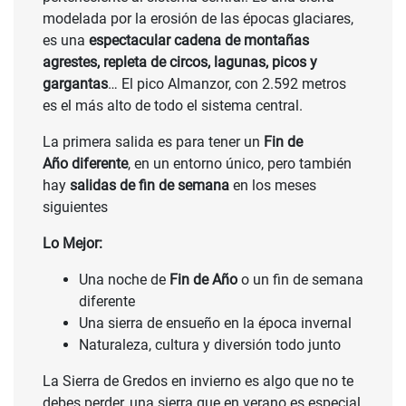
modelada por la erosión de las épocas glaciares,
es una
espectacular cadena de montañas
agrestes, repleta de circos, lagunas, picos y
gargantas
… El pico Almanzor, con 2.592 metros
es el más alto de todo el sistema central.
La primera salida es para tener un
Fin de
Año diferente
, en un entorno único, pero también
hay
salidas de fin de semana
en los meses
siguientes
Lo Mejor:
Una noche de
Fin de Año
o un fin de semana
diferente
Una sierra de ensueño en la época invernal
Naturaleza, cultura y diversión todo junto
La Sierra de Gredos en invierno es algo que no te
debes perder, una sierra que en verano es especial,