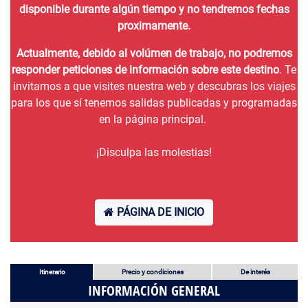
disponible durante algún tiempo y no tendremos fechas
proximamente.
Actualmente, debido al volúmen de trabajo, no podremos
responder peticiones de información sobre este destino
. Te
invitamos a que visites nuestra web y descubras los viajes
para los que sí tenemos salidas publicadas y programadas
en la página principal.
¡Disculpa las molestias!
PÁGINA DE INICIO
Itinerario
Precio y condiciones
De interés
INFORMACIÓN GENERAL