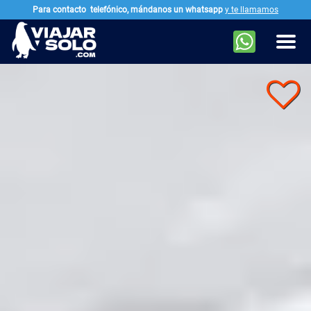
Para contacto
telefónico, mándanos un whatsapp
y te llamamos
Ir al contenido principal
Men