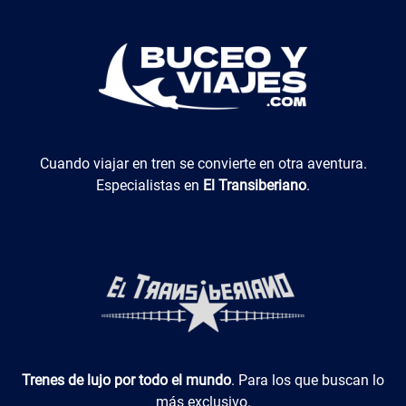
El Transiberiano
Cuando viajar en tren se convierte en otra aventura.
Especialistas en
El Transiberiano
.
Luxotren
Trenes de lujo por todo el mundo
. Para los que buscan lo
más exclusivo.