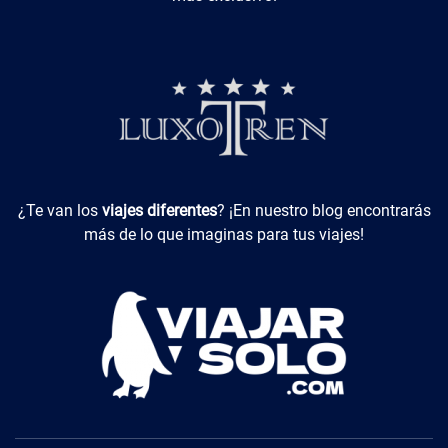
Viajes Diferentes
¿Te van los
viajes diferentes
? ¡En nuestro blog encontrarás
más de lo que imaginas para tus viajes!