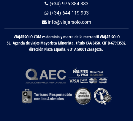
(+34) 976 384 383
(+34) 644 119 903
info@viajarsolo.com
VIAJARSOLO.COM es dominio y marca de la mercantil VIAJAR SOLO
SL, Agencia de viajes Mayorista Minorista, título CAA 0458, CIF B-67993592,
dirección Plaza España, 6 3º A 50001 Zaragoza.