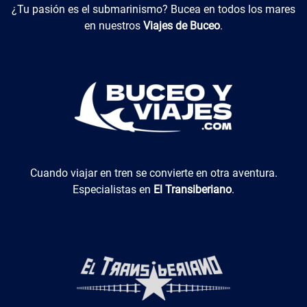
Buceo y Viajes
¿Tu pasión es el submarinismo? Bucea en todos los mares
en nuestros
Viajes de Buceo
.
El Transiberiano
Cuando viajar en tren se convierte en otra aventura.
Especialistas en
El Transiberiano
.