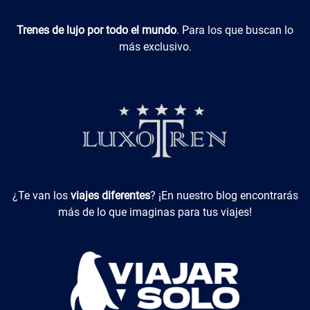
Luxotren
Trenes de lujo por todo el mundo
. Para los que buscan lo
más exclusivo.
Viajes Diferentes
¿Te van los
viajes diferentes
? ¡En nuestro blog encontrarás
más de lo que imaginas para tus viajes!