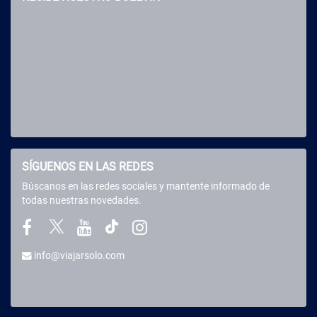
SÍGUENOS EN LAS REDES
Búscanos en las redes sociales y mantente informado de
todas nuestras novedades.
info@viajarsolo.com