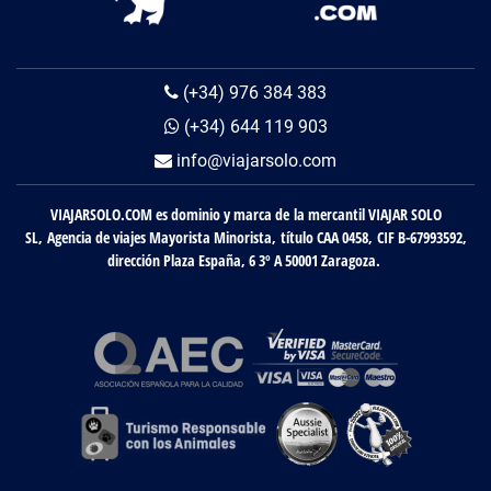
(+34) 976 384 383
(+34) 644 119 903
info@viajarsolo.com
VIAJARSOLO.COM es dominio y marca de la mercantil VIAJAR SOLO
SL, Agencia de viajes Mayorista Minorista, título CAA 0458, CIF B-67993592,
dirección Plaza España, 6 3º A 50001 Zaragoza.