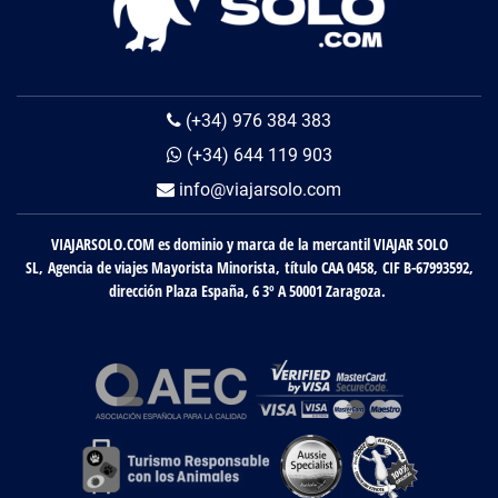
(+34) 976 384 383
(+34) 644 119 903
info@viajarsolo.com
VIAJARSOLO.COM es dominio y marca de la mercantil VIAJAR SOLO
SL, Agencia de viajes Mayorista Minorista, título CAA 0458, CIF B-67993592,
dirección Plaza España, 6 3º A 50001 Zaragoza.