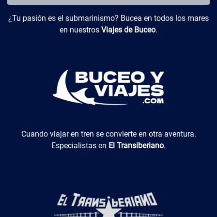
Buceo y Viajes
¿Tu pasión es el submarinismo? Bucea en todos los mares
en nuestros
Viajes de Buceo
.
El Transiberiano
Cuando viajar en tren se convierte en otra aventura.
Especialistas en
El Transiberiano
.