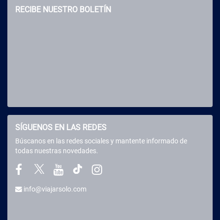
RECIBE NUESTRO BOLETÍN
SÍGUENOS EN LAS REDES
Búscanos en las redes sociales y mantente informado de
todas nuestras novedades.
info@viajarsolo.com