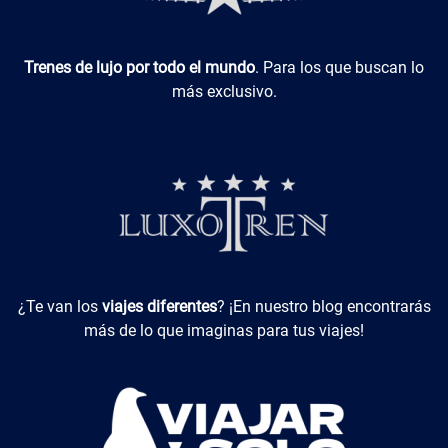
Luxotren
Trenes de lujo por todo el mundo
. Para los que buscan lo
más exclusivo.
Viajes Diferentes
¿Te van los
viajes diferentes
? ¡En nuestro blog encontrarás
más de lo que imaginas para tus viajes!