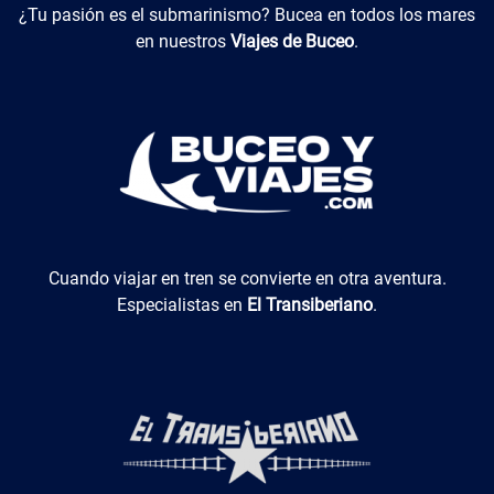
Buceo y Viajes
¿Tu pasión es el submarinismo? Bucea en todos los mares
en nuestros
Viajes de Buceo
.
El Transiberiano
Cuando viajar en tren se convierte en otra aventura.
Especialistas en
El Transiberiano
.