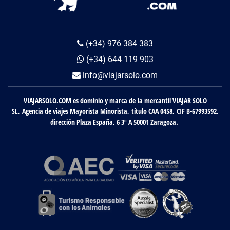
(+34) 976 384 383
(+34) 644 119 903
info@viajarsolo.com
VIAJARSOLO.COM es dominio y marca de la mercantil VIAJAR SOLO
SL, Agencia de viajes Mayorista Minorista, título CAA 0458, CIF B-67993592,
dirección Plaza España, 6 3º A 50001 Zaragoza.