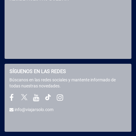
SÍGUENOS EN LAS REDES
Búscanos en las redes sociales y mantente informado de
todas nuestras novedades.
info@viajarsolo.com