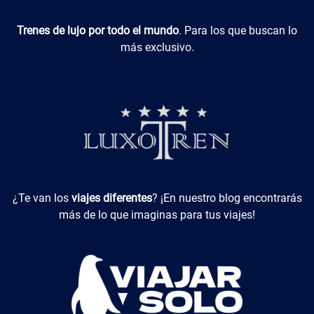
Luxotren
Trenes de lujo por todo el mundo
. Para los que buscan lo
más exclusivo.
Viajes Diferentes
¿Te van los
viajes diferentes
? ¡En nuestro blog encontrarás
más de lo que imaginas para tus viajes!