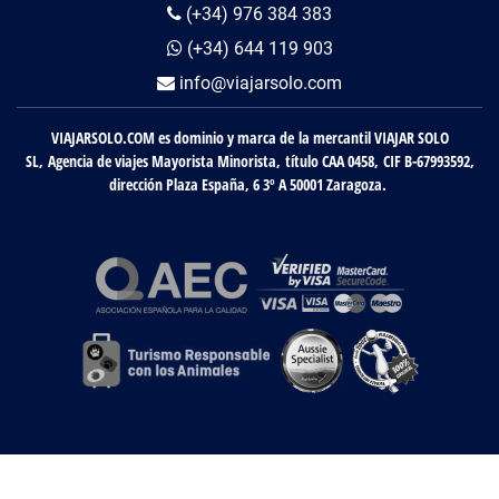
(+34) 976 384 383
(+34) 644 119 903
info@viajarsolo.com
VIAJARSOLO.COM es dominio y marca de la mercantil VIAJAR SOLO
SL, Agencia de viajes Mayorista Minorista, título CAA 0458, CIF B-67993592,
dirección Plaza España, 6 3º A 50001 Zaragoza.