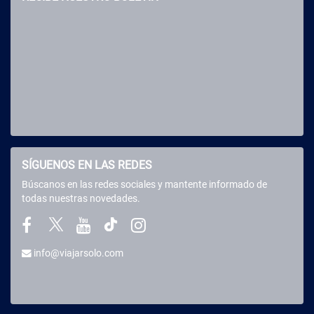
SÍGUENOS EN LAS REDES
Búscanos en las redes sociales y mantente informado de
todas nuestras novedades.
info@viajarsolo.com