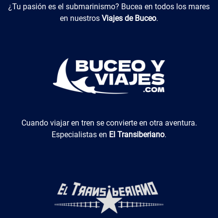
Buceo y Viajes
¿Tu pasión es el submarinismo? Bucea en todos los mares
en nuestros
Viajes de Buceo
.
El Transiberiano
Cuando viajar en tren se convierte en otra aventura.
Especialistas en
El Transiberiano
.