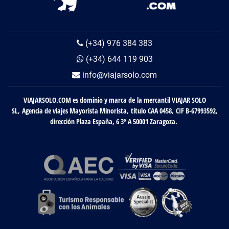
(+34) 976 384 383
(+34) 644 119 903
info@viajarsolo.com
VIAJARSOLO.COM es dominio y marca de la mercantil VIAJAR SOLO
SL, Agencia de viajes Mayorista Minorista, título CAA 0458, CIF B-67993592,
dirección Plaza España, 6 3º A 50001 Zaragoza.