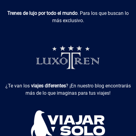
Luxotren
Trenes de lujo por todo el mundo
. Para los que buscan lo
más exclusivo.
Viajes Diferentes
¿Te van los
viajes diferentes
? ¡En nuestro blog encontrarás
más de lo que imaginas para tus viajes!