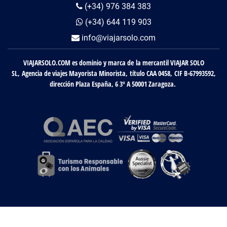
(+34) 976 384 383
(+34) 644 119 903
info@viajarsolo.com
VIAJARSOLO.COM es dominio y marca de la mercantil VIAJAR SOLO
SL, Agencia de viajes Mayorista Minorista, título CAA 0458, CIF B-67993592,
dirección Plaza España, 6 3º A 50001 Zaragoza.