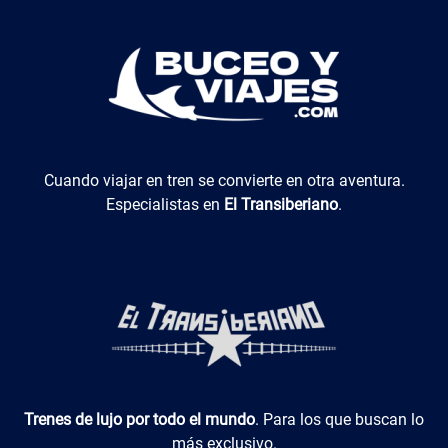
El Transiberiano
Cuando viajar en tren se convierte en otra aventura.
Especialistas en
El Transiberiano
.
Luxotren
Trenes de lujo por todo el mundo
. Para los que buscan lo
más exclusivo.