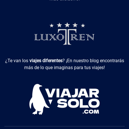
Viajes Diferentes
¿Te van los
viajes diferentes
? ¡En nuestro blog encontrarás
más de lo que imaginas para tus viajes!