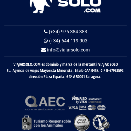
(+34) 976 384 383
(+34) 644 119 903
info@viajarsolo.com
VIAJARSOLO.COM es dominio y marca de la mercantil VIAJAR SOLO
SL, Agencia de viajes Mayorista Minorista, título CAA 0458, CIF B-67993592,
dirección Plaza España, 6 3º A 50001 Zaragoza.