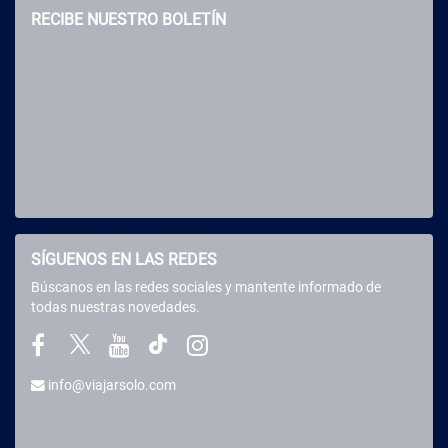
RECIBE NUESTRO BOLETÍN
SÍGUENOS EN LAS REDES
Búscanos en las redes sociales y mantente informado de
todas nuestras novedades.
info@viajarsolo.com