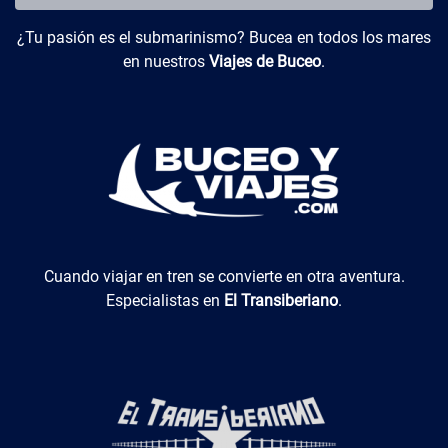
Buceo y Viajes
¿Tu pasión es el submarinismo? Bucea en todos los mares
en nuestros
Viajes de Buceo
.
El Transiberiano
Cuando viajar en tren se convierte en otra aventura.
Especialistas en
El Transiberiano
.