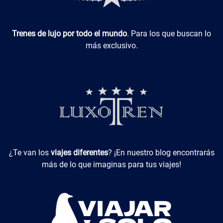
Luxotren
Trenes de lujo por todo el mundo
. Para los que buscan lo
más exclusivo.
Viajes Diferentes
¿Te van los
viajes diferentes
? ¡En nuestro blog encontrarás
más de lo que imaginas para tus viajes!