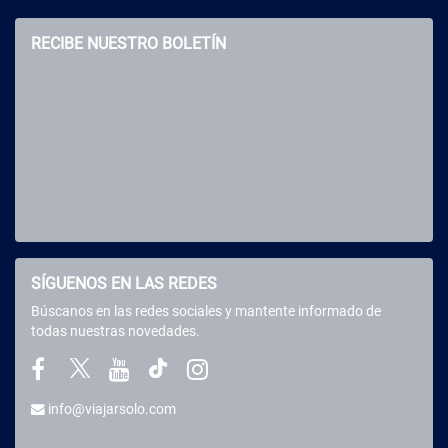
RECIBE NUESTRO BOLETÍN
SÍGUENOS EN LAS REDES
Búscanos en las redes sociales y mantente informado de
todas nuestras novedades.
info@viajarsolo.com