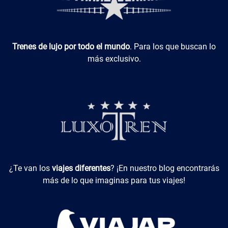
Luxotren
Trenes de lujo por todo el mundo
. Para los que buscan lo
más exclusivo.
Viajes Diferentes
¿Te van los
viajes diferentes
? ¡En nuestro blog encontrarás
más de lo que imaginas para tus viajes!