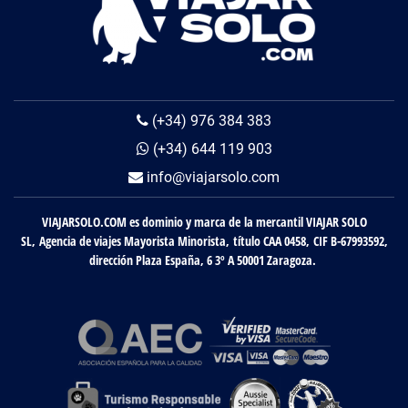
(+34) 976 384 383
(+34) 644 119 903
info@viajarsolo.com
VIAJARSOLO.COM es dominio y marca de la mercantil VIAJAR SOLO
SL, Agencia de viajes Mayorista Minorista, título CAA 0458, CIF B-67993592,
dirección Plaza España, 6 3º A 50001 Zaragoza.