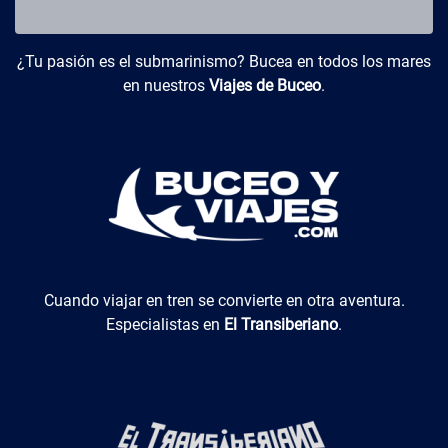
Buceo y Viajes
¿Tu pasión es el submarinismo? Bucea en todos los mares
en nuestros
Viajes de Buceo
.
El Transiberiano
Cuando viajar en tren se convierte en otra aventura.
Especialistas en
El Transiberiano
.